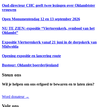
Sidebar
Oud-directeur CHC geeft twee lezingen over Oldambtster
vrouwen
Open Monumentendag 12 en 13 september 2026
NU TE ZIEN: expositie “Viertorenkerk, symbool van het
Oldambt”
Expositie Viertorenkerk vanaf 21 juni in de dorpskerk van
Midwolda
Opening expositie en lancering route
Bustour: Oldambt boerderijenland
Footer
Steun ons
Wil je helpen om ons erfgoed te bewaren en te laten zien?
Word donateur →
Volg ons