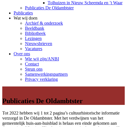
Tolhuizen in Nieuw Scheemda en ’t Waar
Publicaties De Oldambtster
Publicaties
Wat wij doen
Archief & onderzoek
Beeldbank
Bibliotheek
Lezingen
Nieuwsbrieven
Vacatures
Over ons
Wie wij zijn/ANBI
Contact
Steun ons
Samenwerkingspartners
Privacy verklaring
Publicaties De Oldambtster
Tot 2022 hebben wij 1 tot 2 pagina’s cultuurhistorische informatie
verzorgd in De Oldambtster. Met het verdwijnen van het
gemeentelijk huis-aan-huisblad is helaas een einde gekomen aan