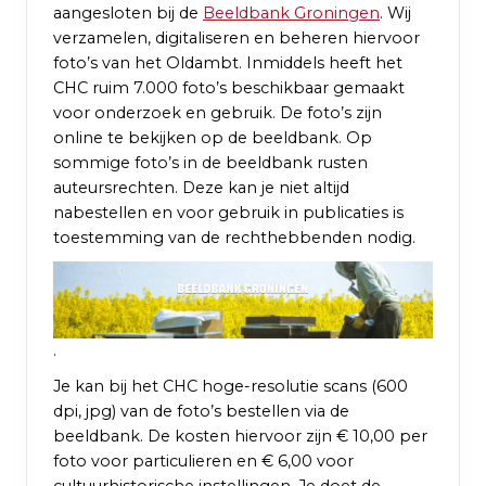
aangesloten bij de
Beeldbank Groningen
. Wij
verzamelen, digitaliseren en beheren hiervoor
foto’s van het Oldambt. Inmiddels heeft het
CHC ruim 7.000 foto’s beschikbaar gemaakt
voor onderzoek en gebruik. De foto’s zijn
online te bekijken op de beeldbank. Op
sommige foto’s in de beeldbank rusten
auteursrechten. Deze kan je niet altijd
nabestellen en voor gebruik in publicaties is
toestemming van de rechthebbenden nodig.
.
Je kan bij het CHC hoge-resolutie scans (600
dpi, jpg) van de foto’s bestellen via de
beeldbank. De kosten hiervoor zijn € 10,00 per
foto voor particulieren en € 6,00 voor
cultuurhistorische instellingen. Je doet de