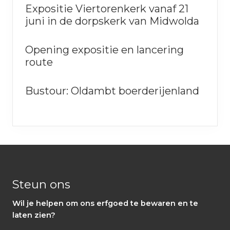
Expositie Viertorenkerk vanaf 21
juni in de dorpskerk van Midwolda
Opening expositie en lancering
route
Bustour: Oldambt boerderijenland
Footer
Steun ons
Wil je helpen om ons erfgoed te bewaren en te
laten zien?