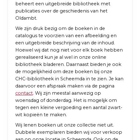
beheert een uitgebreide bibliotheek met
publicaties over de geschiedenis van het
Oldambt.
We zijn druk bezig om de boeken in de
catalogus te voorzien van een afbeelding en
een uitgebreide beschrijving van de inhoud.
Hoewel wij dat nog niet voor elk boek hebben
gerealiseerd kun je al wel in onze online
bibliotheek bladeren. Daarnaast bieden je ook
de mogelijkheid om deze boeken bij onze
CHC-bibliotheek in Scheemda in te zien. Je kan
daarvoor een afspraak maken via de pagina
contact
. Wij zijn meestal aanwezig op
woensdag of donderdag. Het is mogelijk om
tegen een kleine vergoeding een aantal zwart-
wit kopieën te maken.
Wij lenen boeken uit onze collectie niet uit.
Dubbele exemplaren bieden wij voor verkoop
aan op onze locatie in Scheemda. Ook op de