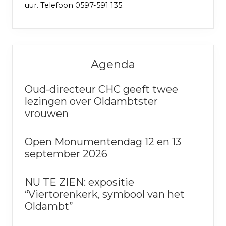
uur. Telefoon 0597-591 135.
Primaire
Agenda
Sidebar
Oud-directeur CHC geeft twee
lezingen over Oldambtster
vrouwen
Open Monumentendag 12 en 13
september 2026
NU TE ZIEN: expositie
“Viertorenkerk, symbool van het
Oldambt”