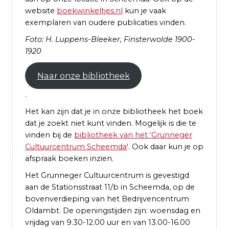
website
boekwinkeltjes.nl
kun je vaak
exemplaren van oudere publicaties vinden.
Foto: H. Luppens-Bleeker, Finsterwolde 1900-
1920
Naar onze bibliotheek
.
Het kan zijn dat je in onze bibliotheek het boek
dat je zoekt niet kunt vinden. Mogelijk is die te
vinden bij de
bibliotheek van het ‘Grunneger
Cultuurcentrum Scheemda
‘. Ook daar kun je op
afspraak boeken inzien.
Het Grunneger Cultuurcentrum is gevestigd
aan de Stationsstraat 11/b in Scheemda, op de
bovenverdieping van het Bedrijvencentrum
Oldambt. De openingstijden zijn: woensdag en
vrijdag van 9.30-12.00 uur en van 13.00-16.00