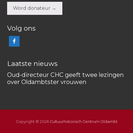
Word donateur →
Volg ons
Laatste nieuws
Oud-directeur CHC geeft twee lezingen
over Oldambtster vrouwen
Copyright © 2026
Cultuurhistorisch Centrum Oldambt