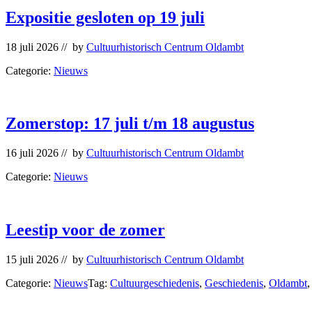
Expositie gesloten op 19 juli
18 juli 2026
// by
Cultuurhistorisch Centrum Oldambt
Categorie:
Nieuws
Zomerstop: 17 juli t/m 18 augustus
16 juli 2026
// by
Cultuurhistorisch Centrum Oldambt
Categorie:
Nieuws
Leestip voor de zomer
15 juli 2026
// by
Cultuurhistorisch Centrum Oldambt
Categorie:
Nieuws
Tag:
Cultuurgeschiedenis
,
Geschiedenis
,
Oldambt