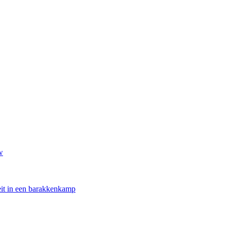
w
oeit in een barakkenkamp