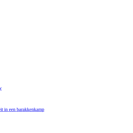
w
oeit in een barakkenkamp