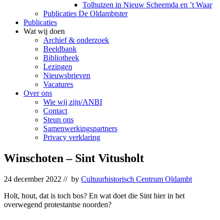
Tolhuizen in Nieuw Scheemda en ’t Waar
Publicaties De Oldambtster
Publicaties
Wat wij doen
Archief & onderzoek
Beeldbank
Bibliotheek
Lezingen
Nieuwsbrieven
Vacatures
Over ons
Wie wij zijn/ANBI
Contact
Steun ons
Samenwerkingspartners
Privacy verklaring
Winschoten – Sint Vitusholt
24 december 2022
// by
Cultuurhistorisch Centrum Oldambt
Holt, hout, dat is toch bos? En wat doet die Sint hier in het
overwegend protestantse noorden?