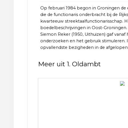
Op februari 1984 begon in Groningen de ee
die de functionaris onderbracht bij de Rij
kwarteeuw streektaalfunctionarisschap. H
boedelbeschrijvingen in Oost-Groningen.
Siemon Reker (1950, Uithuizen) gaf vanaf
onderzoeken en het gebruik stimuleren. I
opvallendste bezigheden in de afgelopen 
Meer uit 1. Oldambt