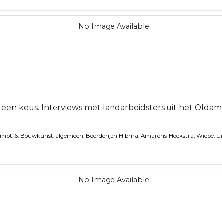
en keus. Interviews met landarbeidsters uit het Oldam
ambt, 6. Bouwkunst, algemeen, Boerderijen
Hibma, Amarens. Hoekstra, Wiebe. Uil, 