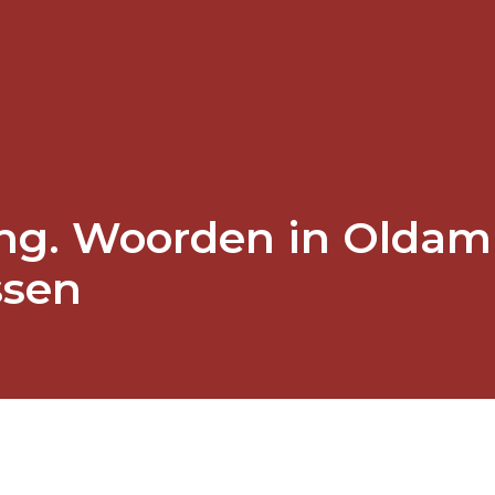
ing. Woorden in Oldam
ssen