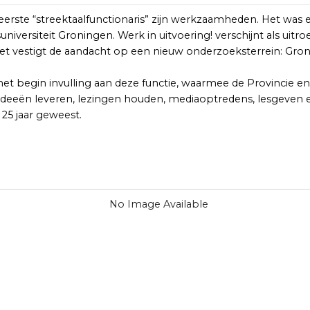
rste “streektaalfunctionaris” zijn werkzaamheden. Het was ee
ksuniversiteit Groningen. Werk in uitvoering! verschijnt als ui
et vestigt de aandacht op een nieuw onderzoeksterrein: Gron
 het begin invulling aan deze functie, waarmee de Provincie 
deeën leveren, lezingen houden, mediaoptredens, lesgeven en
25 jaar geweest.