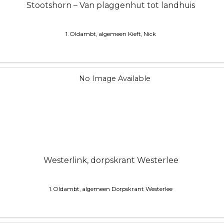
Stootshorn – Van plaggenhut tot landhuis
1. Oldambt, algemeen
Kieft, Nick
Westerlink, dorpskrant Westerlee
1. Oldambt, algemeen
Dorpskrant Westerlee