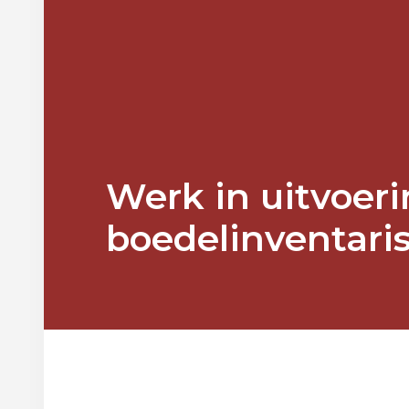
Werk in uitvoer
boedelinventari