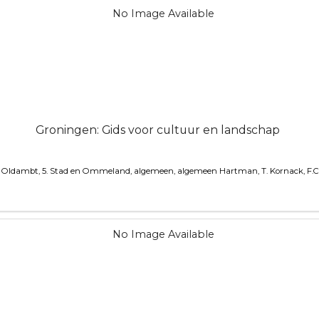
Groningen: Gids voor cultuur en landschap
. Oldambt, 5. Stad en Ommeland, algemeen, algemeen
Hartman, T. Kornack, F.C