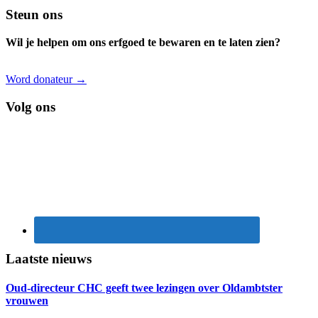
Footer
Steun ons
Wil je helpen om ons erfgoed te bewaren en te laten zien?
Word donateur →
Volg ons
Laatste nieuws
Oud-directeur CHC geeft twee lezingen over Oldambtster
vrouwen