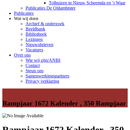
Tolhuizen in Nieuw Scheemda en ’t Waar
Publicaties De Oldambtster
Publicaties
Wat wij doen
Archief & onderzoek
Beeldbank
Bibliotheek
Lezingen
Nieuwsbrieven
Vacatures
Over ons
Wie wij zijn/ANBI
Contact
Steun ons
Samenwerkingspartners
Privacy verklaring
Rampjaar 1672 Kalender , 350 Rampjaar
Rampjaar 1672 Kalender , 350