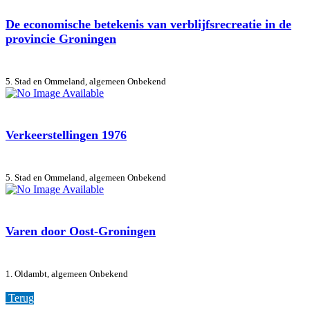
De economische betekenis van verblijfsrecreatie in de
provincie Groningen
5. Stad en Ommeland, algemeen
Onbekend
Verkeerstellingen 1976
5. Stad en Ommeland, algemeen
Onbekend
Varen door Oost-Groningen
1. Oldambt, algemeen
Onbekend
Terug