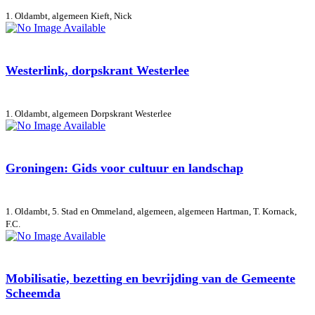
1. Oldambt, algemeen
Kieft, Nick
Westerlink, dorpskrant Westerlee
1. Oldambt, algemeen
Dorpskrant Westerlee
Groningen: Gids voor cultuur en landschap
1. Oldambt, 5. Stad en Ommeland, algemeen, algemeen
Hartman, T. Kornack,
F.C.
Mobilisatie, bezetting en bevrijding van de Gemeente
Scheemda