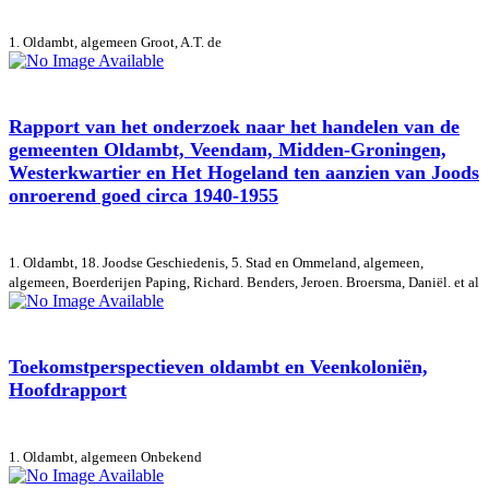
1. Oldambt, algemeen
Groot, A.T. de
Rapport van het onderzoek naar het handelen van de
gemeenten Oldambt, Veendam, Midden-Groningen,
Westerkwartier en Het Hogeland ten aanzien van Joods
onroerend goed circa 1940-1955
1. Oldambt, 18. Joodse Geschiedenis, 5. Stad en Ommeland, algemeen,
algemeen, Boerderijen
Paping, Richard. Benders, Jeroen. Broersma, Daniël. et al
Toekomstperspectieven oldambt en Veenkoloniën,
Hoofdrapport
1. Oldambt, algemeen
Onbekend