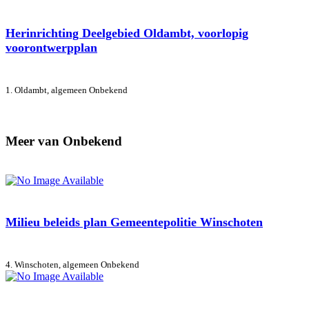
Herinrichting Deelgebied Oldambt, voorlopig
voorontwerpplan
1. Oldambt, algemeen
Onbekend
Meer van Onbekend
Milieu beleids plan Gemeentepolitie Winschoten
4. Winschoten, algemeen
Onbekend