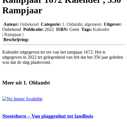
Rampjaar
Auteur:
Onbekend
Categorie:
1. Oldambt
,
algemeen
Uitgever:
Onbekend
Publicatie:
2022
ISBN:
Geen
Tags:
Kalender
|
Rampjaar
|
Beschrijving:
Kalender uitgegeven ter ere van het rampjaar 1672. Het is
uitgegeven in 2022 ter gelegenheid van feit dat het 350 jaar geleden
was dat de slag plaatsvond.
Meer uit 1. Oldambt
Stootshorn – Van plaggenhut tot landhuis