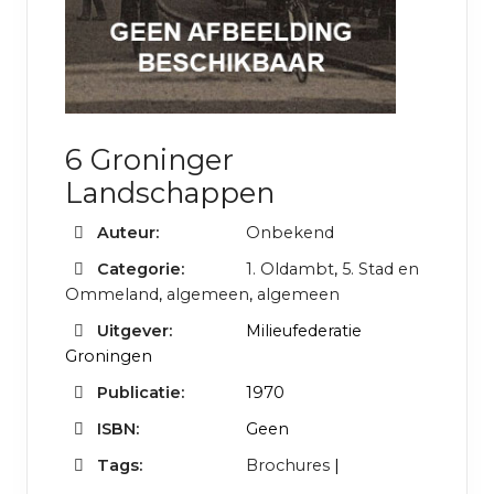
6 Groninger
Landschappen
Auteur:
Onbekend
Categorie:
1. Oldambt
,
5. Stad en
Ommeland
,
algemeen
,
algemeen
Uitgever:
Milieufederatie
Groningen
Publicatie:
1970
ISBN:
Geen
Tags:
Brochures
|