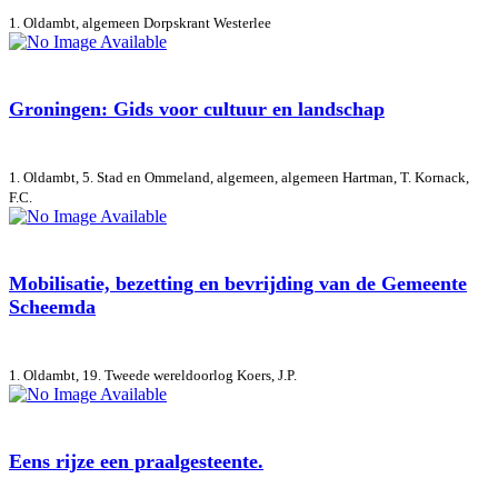
1. Oldambt, algemeen
Dorpskrant Westerlee
Groningen: Gids voor cultuur en landschap
1. Oldambt, 5. Stad en Ommeland, algemeen, algemeen
Hartman, T. Kornack,
F.C.
Mobilisatie, bezetting en bevrijding van de Gemeente
Scheemda
1. Oldambt, 19. Tweede wereldoorlog
Koers, J.P.
Eens rijze een praalgesteente.