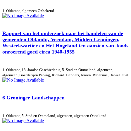
1. Oldambt, algemeen
Onbekend
Rapport van het onderzoek naar het handelen van de
gemeenten Oldambt, Veendam, Midden-Groningen,
Westerkwartier en Het Hogeland ten aanzien van Joods
onroerend goed circa 1940-1955
1. Oldambt, 18. Joodse Geschiedenis, 5. Stad en Ommeland, algemeen,
algemeen, Boerderijen
Paping, Richard. Benders, Jeroen. Broersma, Daniël. et al
6 Groninger Landschappen
1. Oldambt, 5. Stad en Ommeland, algemeen, algemeen
Onbekend