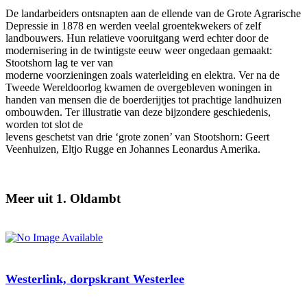
De landarbeiders ontsnapten aan de ellende van de Grote Agrarische
Depressie in 1878 en werden veelal groentekwekers of zelf
landbouwers. Hun relatieve vooruitgang werd echter door de
modernisering in de twintigste eeuw weer ongedaan gemaakt:
Stootshorn lag te ver van
moderne voorzieningen zoals waterleiding en elektra. Ver na de
Tweede Wereldoorlog kwamen de overgebleven woningen in
handen van mensen die de boerderijtjes tot prachtige landhuizen
ombouwden. Ter illustratie van deze bijzondere geschiedenis,
worden tot slot de
levens geschetst van drie ‘grote zonen’ van Stootshorn: Geert
Veenhuizen, Eltjo Rugge en Johannes Leonardus Amerika.
Meer uit 1. Oldambt
Westerlink, dorpskrant Westerlee