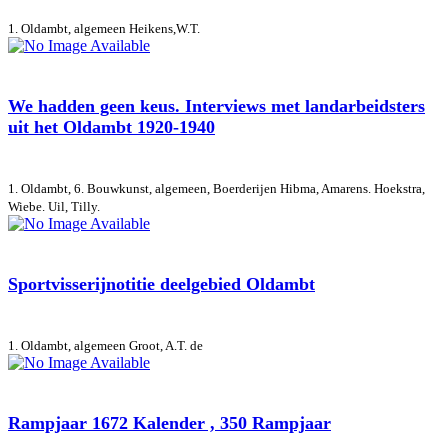
1. Oldambt, algemeen
Heikens,W.T.
We hadden geen keus. Interviews met landarbeidsters
uit het Oldambt 1920-1940
1. Oldambt, 6. Bouwkunst, algemeen, Boerderijen
Hibma, Amarens. Hoekstra,
Wiebe. Uil, Tilly.
Sportvisserijnotitie deelgebied Oldambt
1. Oldambt, algemeen
Groot, A.T. de
Rampjaar 1672 Kalender , 350 Rampjaar