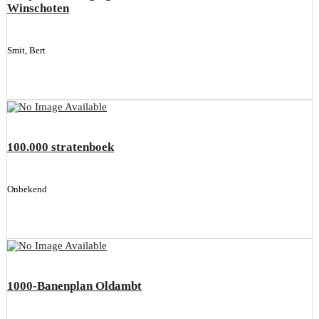
Winschoten
Smit, Bert
100.000 stratenboek
Onbekend
1000-Banenplan Oldambt