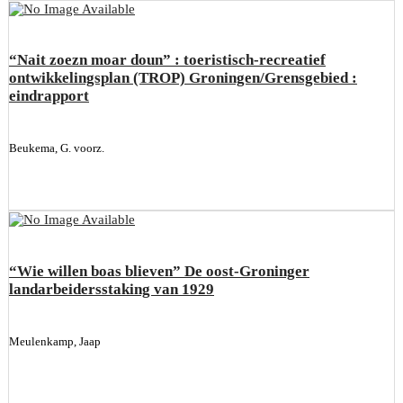
“Nait zoezn moar doun” : toeristisch-recreatief
ontwikkelingsplan (TROP) Groningen/Grensgebied :
eindrapport
Beukema, G. voorz.
“Wie willen boas blieven” De oost-Groninger
landarbeidersstaking van 1929
Meulenkamp, Jaap