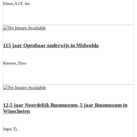
Edzes, A.J.E. drs
115 jaar Openbaar onderwijs in Midwolda
Kiewiet, Theo
12,5 jaar Noordelijk Busmuseum, 5 jaar Busmuseum in
Winschoten
Jager, Tj.