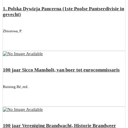
1. Polska Dywizja Pancerna (1ste Poolse Pantserdivisie in
gevecht)
Zbiorowa, P.
100 jaar Sicco Mansholt, van boer tot eurocommissaris
Buining Bé, red.
100 jaar Vereniging Brandwacht, Historie Brandweer