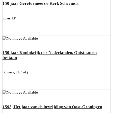
150 jaar Gereformeerde Kerk Scheemda
Koers, J.P.
150 jaar Koninkrijk der Nederlanden. Ontstaan en
bestaan
Bouman, P.J. (red.)
1593, Het jaar van de bevrijding van Oost-Groningen