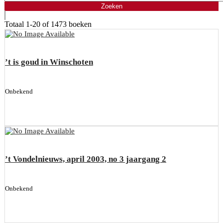
Totaal
1-20 of 1473
boeken
’t is goud in Winschoten
Onbekend
’t Vondelnieuws, april 2003, no 3 jaargang 2
Onbekend