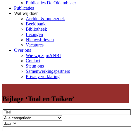
Publicaties De Oldambtster
Publicaties
Wat wij doen
Archief & onderzoek
Beeldbank
Bibliotheek
Lezingen
Nieuwsbrieven
Vacatures
Over ons
Wie wij zijn/ANBI
Contact
Steun ons
Samenwerkingspartners
Privacy verklaring
Bijlage ‘Toal en Taiken’