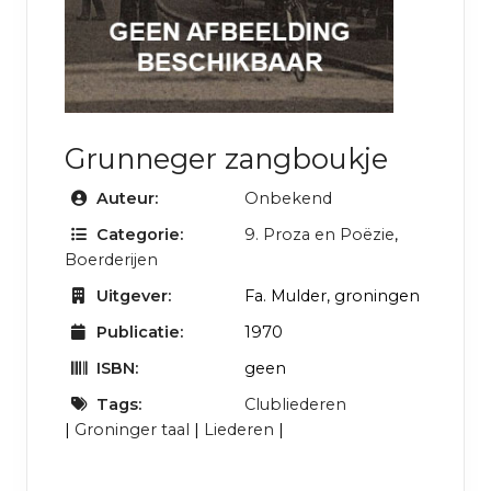
Grunneger zangboukje
Auteur:
Onbekend
Categorie:
9. Proza en Poëzie
,
Boerderijen
Uitgever:
Fa. Mulder, groningen
Publicatie:
1970
ISBN:
geen
Tags:
Clubliederen
|
Groninger taal
|
Liederen
|