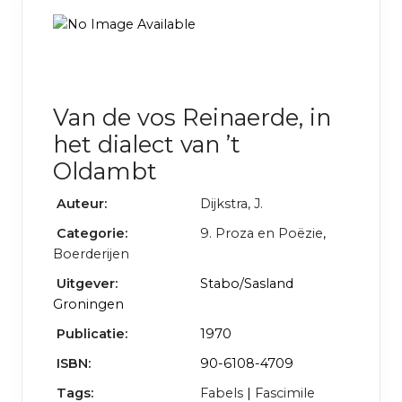
Van de vos Reinaerde, in
het dialect van ’t
Oldambt
Auteur:
Dijkstra, J.
Categorie:
9. Proza en Poëzie
,
Boerderijen
Uitgever:
Stabo/Sasland
Groningen
Publicatie:
1970
ISBN:
90-6108-4709
Tags:
Fabels
|
Fascimile