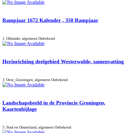
Rampjaar 1672 Kalender , 350 Rampjaar
1. Oldambt, algemeen
Onbekend
Herinrichting deelgebied Westerwolde, samenvatting
3. Oost_Groningen, algemeen
Onbekend
Landschapsbeeld in de Provincie Groningen,
Kaartenbijlage
5. Stad en Ommeland, algemeen
Onbekend