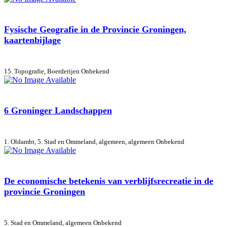
Fysische Geografie in de Provincie Groningen,
kaartenbijlage
15. Topografie, Boerderijen
Onbekend
6 Groninger Landschappen
1. Oldambt, 5. Stad en Ommeland, algemeen, algemeen
Onbekend
De economische betekenis van verblijfsrecreatie in de
provincie Groningen
5. Stad en Ommeland, algemeen
Onbekend