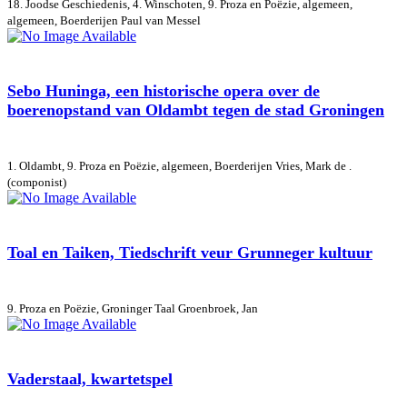
18. Joodse Geschiedenis, 4. Winschoten, 9. Proza en Poëzie, algemeen,
algemeen, Boerderijen
Paul van Messel
Sebo Huninga, een historische opera over de
boerenopstand van Oldambt tegen de stad Groningen
1. Oldambt, 9. Proza en Poëzie, algemeen, Boerderijen
Vries, Mark de .
(componist)
Toal en Taiken, Tiedschrift veur Grunneger kultuur
9. Proza en Poëzie, Groninger Taal
Groenbroek, Jan
Vaderstaal, kwartetspel