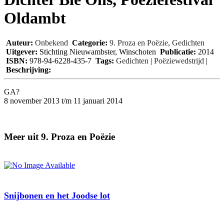
Oldambt
Auteur:
Onbekend
Categorie:
9. Proza en Poëzie
,
Gedichten
Uitgever:
Stichting Nieuwambster, Winschoten
Publicatie:
2014
ISBN:
978-94-6228-435-7
Tags:
Gedichten
|
Poëziewedstrijd
|
Beschrijving:
GA?
8 november 2013 t/m 11 januari 2014
Meer uit 9. Proza en Poëzie
Snijbonen en het Joodse lot