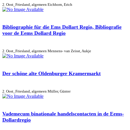
2. Oost_Friesland, algemeen
Eichhorn, Erich
Bibliographie für die Ems Dollart Regio, Bibliografie
voor de Eems Dollard Regio
2. Oost_Friesland, algemeen
Mennens- van Zeisst, Aukje
Der schöne alte Oldenburger Kramermarkt
2. Oost_Friesland, algemeen
Müller, Günter
Vademecum binationale handelscontacten in de Eems-
Dollardregio