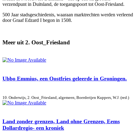
verzendpunt in Duitsland, de toegangspoort tot Oost-Friesland.
500 Jaar stadsgeschiedenis, waaraan marktrechten werden verleend
door Graaf Edzard I begon in 1508.
Meer uit 2. Oost_Friesland
Ubbo Emmius, een Oostfries geleerde in Groningen.
10. Onderwijs, 2. Oost_Friesland, algemeen, Boerderijen
Kuppers, W.J. (red.)
Land zonder grenzen, Land ohne Grenzen, Eems
Dollardregio- een kroniek