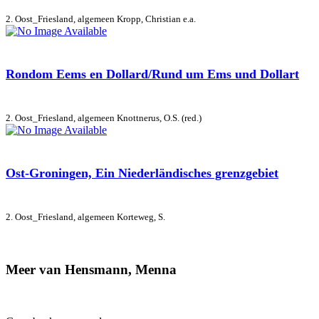
2. Oost_Friesland, algemeen
Kropp, Christian e.a.
Rondom Eems en Dollard/Rund um Ems und Dollart
2. Oost_Friesland, algemeen
Knottnerus, O.S. (red.)
Ost-Groningen, Ein Niederländisches grenzgebiet
2. Oost_Friesland, algemeen
Korteweg, S.
Meer van Hensmann, Menna