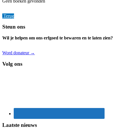
Geen boeken gevonden
Terug
Footer
Steun ons
Wil je helpen om ons erfgoed te bewaren en te laten zien?
Word donateur →
Volg ons
Laatste nieuws