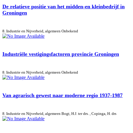
De relatieve positie van het midden-en kleinbedrijf in
Groningen
8. Industrie en Nijverheid, algemeen
Onbekend
Industriële vestigingsfactoren provincie Groningen
8. Industrie en Nijverheid, algemeen
Onbekend
Van agrarisch gewest naar moderne regio 1937-1987
8. Industrie en Nijverheid, algemeen
Bogt, H.J. ter drs. , Copinga, H. drs