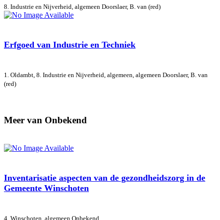
8. Industrie en Nijverheid, algemeen
Doorslaer, B. van (red)
Erfgoed van Industrie en Techniek
1. Oldambt, 8. Industrie en Nijverheid, algemeen, algemeen
Doorslaer, B. van
(red)
Meer van Onbekend
Inventarisatie aspecten van de gezondheidszorg in de
Gemeente Winschoten
4. Winschoten, algemeen
Onbekend