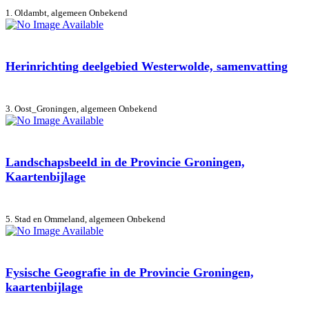
1. Oldambt, algemeen
Onbekend
Herinrichting deelgebied Westerwolde, samenvatting
3. Oost_Groningen, algemeen
Onbekend
Landschapsbeeld in de Provincie Groningen,
Kaartenbijlage
5. Stad en Ommeland, algemeen
Onbekend
Fysische Geografie in de Provincie Groningen,
kaartenbijlage