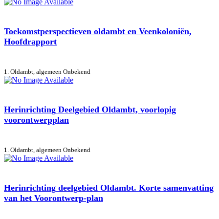
Toekomstperspectieven oldambt en Veenkoloniën,
Hoofdrapport
1. Oldambt, algemeen
Onbekend
Herinrichting Deelgebied Oldambt, voorlopig
voorontwerpplan
1. Oldambt, algemeen
Onbekend
Herinrichting deelgebied Oldambt. Korte samenvatting
van het Voorontwerp-plan