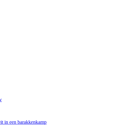
w
oeit in een barakkenkamp