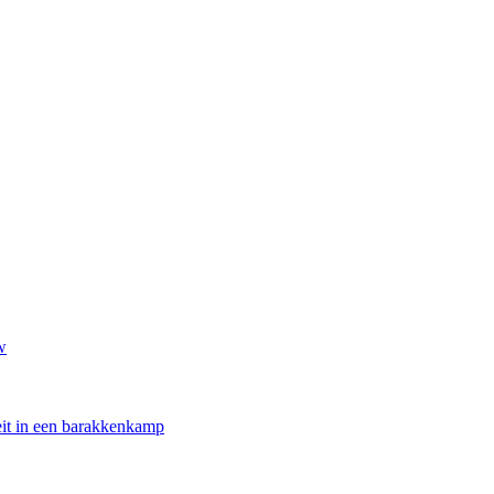
w
oeit in een barakkenkamp