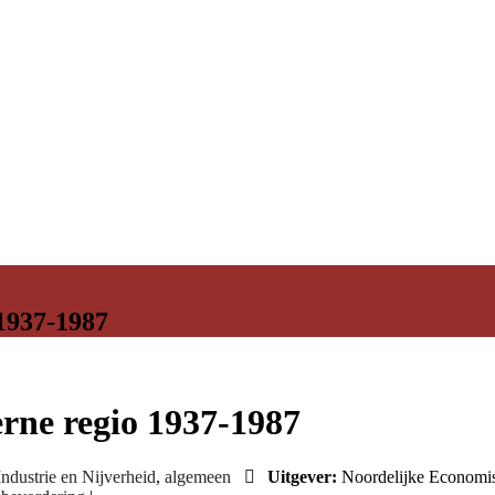
1937-1987
rne regio 1937-1987
Industrie en Nijverheid
,
algemeen
Uitgever:
Noordelijke Economis