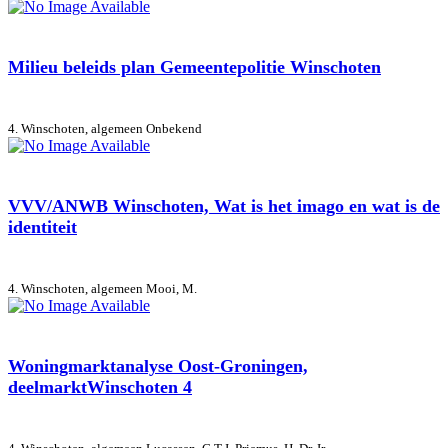
Milieu beleids plan Gemeentepolitie Winschoten
4. Winschoten, algemeen
Onbekend
VVV/ANWB Winschoten, Wat is het imago en wat is de
identiteit
4. Winschoten, algemeen
Mooi, M.
Woningmarktanalyse Oost-Groningen,
deelmarktWinschoten 4