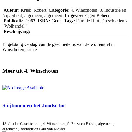
Auteur:
Kriek, Robert
Categorie:
4. Winschoten
,
8. Industrie en
Nijverheid
,
algemeen
,
algemeen
Uitgever:
Eigen Beheer
Publicatie:
1963
ISBN:
Geen
Tags:
Familie Hart
|
Geschiedenis
|
Wolhandel
|
Beschrijving:
Engelstalig verslag van de geschiedenis van de wolhandel in
Winschoten, kopie
Meer uit 4. Winschoten
Snijbonen en het Joodse lot
18. Joodse Geschiedenis, 4. Winschoten, 9. Proza en Poëzie, algemeen,
algemeen, Boerderijen
Paul van Messel