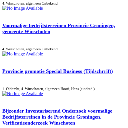
4. Winschoten, algemeen
Onbekend
Voormalige bedrijfsterreinen Provincie Groningen,
gemeente Winschoten
4. Winschoten, algemeen
Onbekend
Provincie promotie Special Business (Tijdschrrift)
1. Oldambt, 4. Winschoten, algemeen
Hooft, Hans (eindred.)
Bijzonder Inventariserend Onderzoek voormalige
Bedrijfsterreinen in de Provincie Groningen.
Verificatieonderzoek Winschoten