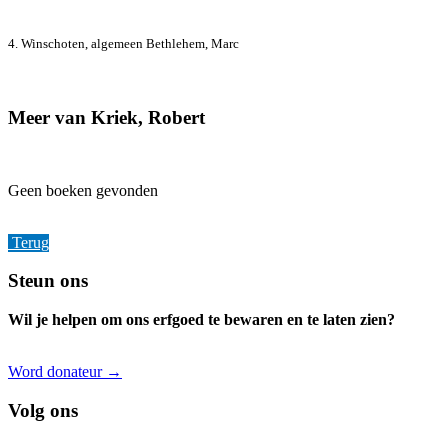
4. Winschoten, algemeen
Bethlehem, Marc
Meer van Kriek, Robert
Geen boeken gevonden
Terug
Footer
Steun ons
Wil je helpen om ons erfgoed te bewaren en te laten zien?
Word donateur →
Volg ons