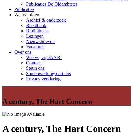
Publicaties De Oldambtster
Publicaties
Wat wij doen
Archief & onderzoek
Beeldbank
Bibliotheek
Lezingen
Nieuwsbrieven
Vacatures
Over ons
Wie wij zijn/ANBI
Contact
Steun ons
Samenwerkingspartners
Privacy verklaring
A century, The Hart Concern
A century, The Hart Concern