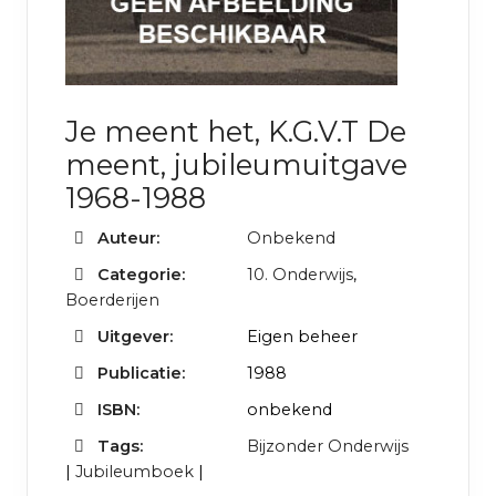
Je meent het, K.G.V.T De
meent, jubileumuitgave
1968-1988
Auteur:
Onbekend
Categorie:
10. Onderwijs
,
Boerderijen
Uitgever:
Eigen beheer
Publicatie:
1988
ISBN:
onbekend
Tags:
Bijzonder Onderwijs
|
Jubileumboek
|