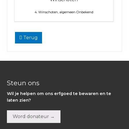
4. Winschoten, algemeen
Onbekend
Terug
Footer
Steun ons
Wil je helpen om ons erfgoed te bewaren en te
laten zien?
Word donateur →