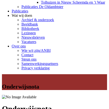
Tolhuizen in Nieuw Scheemda en ’t Waar
Publicaties De Oldambtster
Publicaties
Wat wij doen
Archief & onderzoek
Beeldbank
Bibliotheek
Lezingen
Nieuwsbrieven
Vacatures
Over ons
Wie wij zijn/ANBI
Contact
Steun ons
Samenwerkingspartners
Privacy verklaring
Onderwijsnota
Onderwijsnota