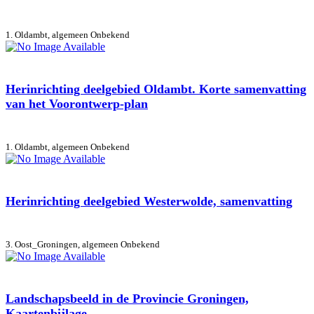
1. Oldambt, algemeen
Onbekend
Herinrichting deelgebied Oldambt. Korte samenvatting
van het Voorontwerp-plan
1. Oldambt, algemeen
Onbekend
Herinrichting deelgebied Westerwolde, samenvatting
3. Oost_Groningen, algemeen
Onbekend
Landschapsbeeld in de Provincie Groningen,
Kaartenbijlage