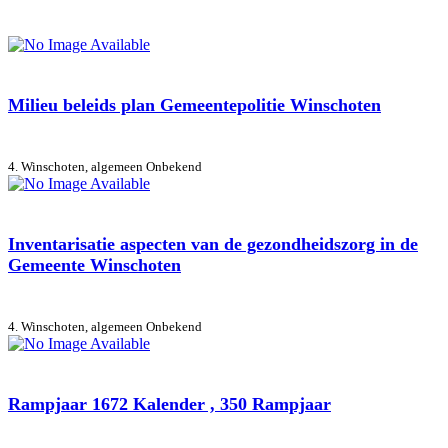
Milieu beleids plan Gemeentepolitie Winschoten
4. Winschoten, algemeen
Onbekend
Inventarisatie aspecten van de gezondheidszorg in de
Gemeente Winschoten
4. Winschoten, algemeen
Onbekend
Rampjaar 1672 Kalender , 350 Rampjaar