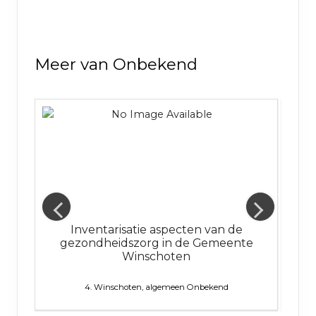
Meer van Onbekend
ie
Inventarisatie aspecten van de
Ramp
gezondheidszorg in de Gemeente
Winschoten
4. Winschoten, algemeen
Onbekend