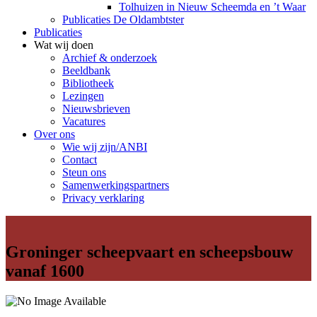
Tolhuizen in Nieuw Scheemda en ’t Waar
Publicaties De Oldambtster
Publicaties
Wat wij doen
Archief & onderzoek
Beeldbank
Bibliotheek
Lezingen
Nieuwsbrieven
Vacatures
Over ons
Wie wij zijn/ANBI
Contact
Steun ons
Samenwerkingspartners
Privacy verklaring
Groninger scheepvaart en scheepsbouw
vanaf 1600