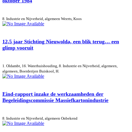
oktober 1984
8. Industrie en Nijverheid, algemeen
Weerts, Koos
12,5 jaar Stichting Nieuwolda, een blik terug… een
glimp vooruit
1. Oldambt, 16. Waterhuishouding, 8. Industrie en Nijverheid, algemeen,
algemeen, Boerderijen
Buiskool, H.
Eind-rapport inzake de werkzaamheden der
Begeleidingscommissie Massiefkartonindustrie
8. Industrie en Nijverheid, algemeen
Onbekend