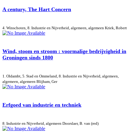
A century, The Hart Concern
4. Winschoten, 8. Industrie en Nijverheid, algemeen, algemeen
Kriek, Robert
Wind, stoom en stroom : voormalige bedrijvigheid in
Groningen sinds 1800
1. Oldambt, 5. Stad en Ommeland, 8. Industrie en Nijverheid, algemeen,
algemeen, algemeen
Blijham, Ger
Erfgoed van industrie en techniek
8. Industrie en Nijverheid, algemeen
Doorslaer, B. van (red)