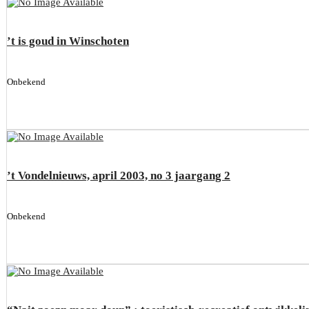
’t is goud in Winschoten
Onbekend
’t Vondelnieuws, april 2003, no 3 jaargang 2
Onbekend