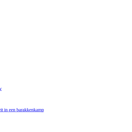
w
oeit in een barakkenkamp