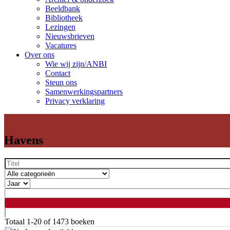
Beeldbank
Bibliotheek
Lezingen
Nieuwsbrieven
Vacatures
Over ons
Wie wij zijn/ANBI
Contact
Steun ons
Samenwerkingspartners
Privacy verklaring
Havens
Totaal
1-20 of 1473
boeken