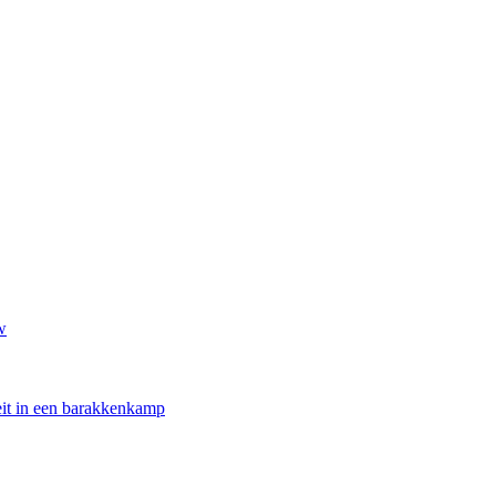
w
oeit in een barakkenkamp