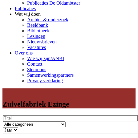
Publicaties De Oldambtster
Publicaties
Wat wij doen
Archief & onderzoek
Beeldbank
Bibliotheek
Lezingen
Nieuwsbrieven
Vacatures
Over ons
Wie wij zijn/ANBI
Contact
Steun ons
Samenwerkingspartners
Privacy verklaring
Zuivelfabriek Ezinge