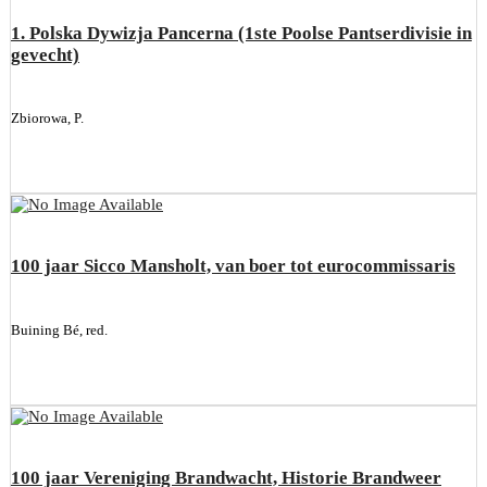
1. Polska Dywizja Pancerna (1ste Poolse Pantserdivisie in
gevecht)
Zbiorowa, P.
100 jaar Sicco Mansholt, van boer tot eurocommissaris
Buining Bé, red.
100 jaar Vereniging Brandwacht, Historie Brandweer