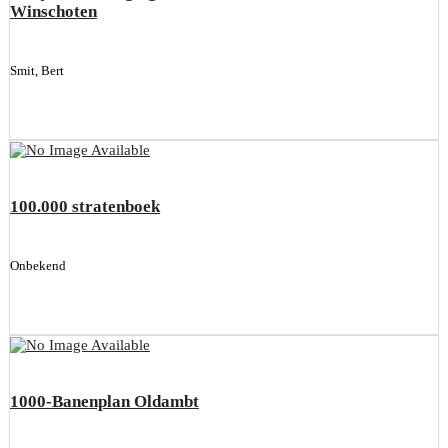
Winschoten
Smit, Bert
100.000 stratenboek
Onbekend
1000-Banenplan Oldambt