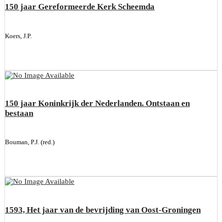
150 jaar Gereformeerde Kerk Scheemda
Koers, J.P.
150 jaar Koninkrijk der Nederlanden. Ontstaan en
bestaan
Bouman, P.J. (red.)
1593, Het jaar van de bevrijding van Oost-Groningen