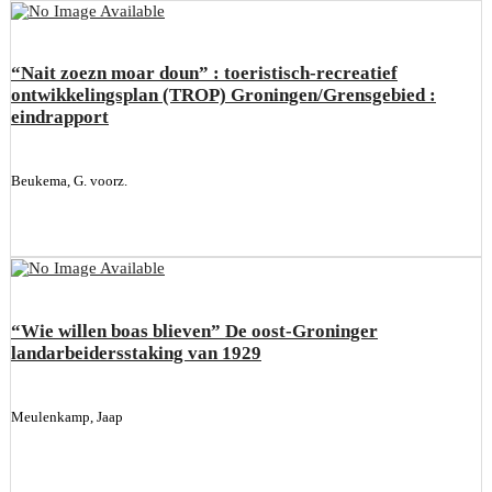
“Nait zoezn moar doun” : toeristisch-recreatief
ontwikkelingsplan (TROP) Groningen/Grensgebied :
eindrapport
Beukema, G. voorz.
“Wie willen boas blieven” De oost-Groninger
landarbeidersstaking van 1929
Meulenkamp, Jaap