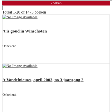
Totaal
1-20 of 1473
boeken
’t is goud in Winschoten
Onbekend
’t Vondelnieuws, april 2003, no 3 jaargang 2
Onbekend