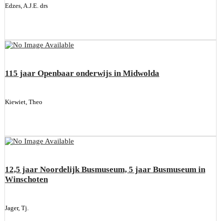
Edzes, A.J.E. drs
115 jaar Openbaar onderwijs in Midwolda
Kiewiet, Theo
12,5 jaar Noordelijk Busmuseum, 5 jaar Busmuseum in
Winschoten
Jager, Tj.