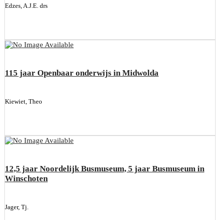
Edzes, A.J.E. drs
115 jaar Openbaar onderwijs in Midwolda
Kiewiet, Theo
12,5 jaar Noordelijk Busmuseum, 5 jaar Busmuseum in
Winschoten
Jager, Tj.