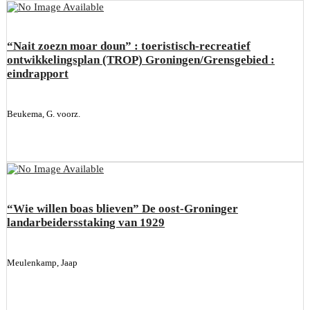
“Nait zoezn moar doun” : toeristisch-recreatief
ontwikkelingsplan (TROP) Groningen/Grensgebied :
eindrapport
Beukema, G. voorz.
“Wie willen boas blieven” De oost-Groninger
landarbeidersstaking van 1929
Meulenkamp, Jaap