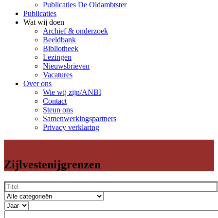
Publicaties De Oldambtster
Publicaties
Wat wij doen
Archief & onderzoek
Beeldbank
Bibliotheek
Lezingen
Nieuwsbrieven
Vacatures
Over ons
Wie wij zijn/ANBI
Contact
Steun ons
Samenwerkingspartners
Privacy verklaring
Zijlvestenijgrenzen