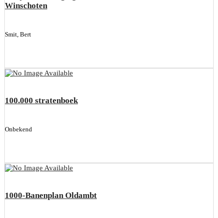
Winschoten
Smit, Bert
100.000 stratenboek
Onbekend
1000-Banenplan Oldambt