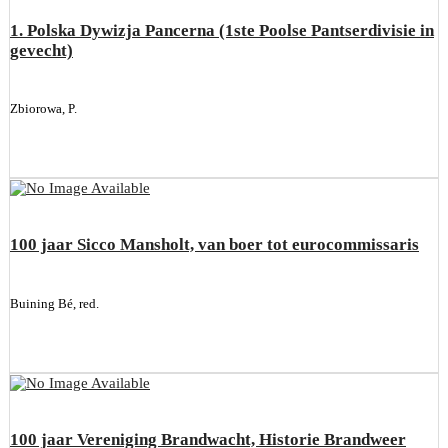
1. Polska Dywizja Pancerna (1ste Poolse Pantserdivisie in
gevecht)
Zbiorowa, P.
100 jaar Sicco Mansholt, van boer tot eurocommissaris
Buining Bé, red.
100 jaar Vereniging Brandwacht, Historie Brandweer