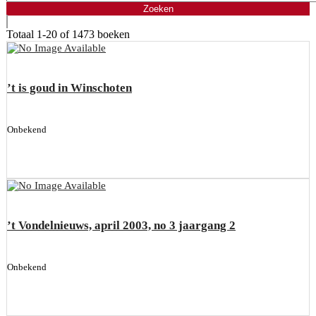
Totaal
1-20 of 1473
boeken
’t is goud in Winschoten
Onbekend
’t Vondelnieuws, april 2003, no 3 jaargang 2
Onbekend