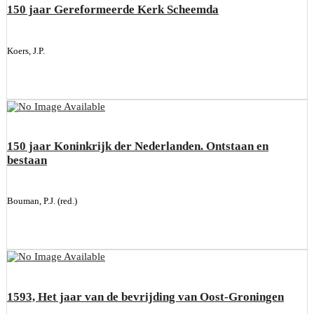
150 jaar Gereformeerde Kerk Scheemda
Koers, J.P.
150 jaar Koninkrijk der Nederlanden. Ontstaan en
bestaan
Bouman, P.J. (red.)
1593, Het jaar van de bevrijding van Oost-Groningen