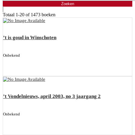
Totaal
1-20 of 1473
boeken
’t is goud in Winschoten
Onbekend
’t Vondelnieuws, april 2003, no 3 jaargang 2
Onbekend