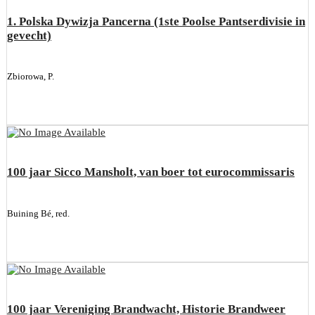
1. Polska Dywizja Pancerna (1ste Poolse Pantserdivisie in
gevecht)
Zbiorowa, P.
100 jaar Sicco Mansholt, van boer tot eurocommissaris
Buining Bé, red.
100 jaar Vereniging Brandwacht, Historie Brandweer