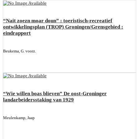
“Nait zoezn moar doun” : toeristisch-recreatief
ontwikkelingsplan (TROP) Groningen/Grensgebied :
eindrapport
Beukema, G. voorz.
“Wie willen boas blieven” De oost-Groninger
landarbeidersstaking van 1929
Meulenkamp, Jaap