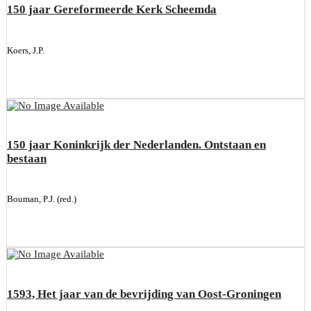
150 jaar Gereformeerde Kerk Scheemda
Koers, J.P.
150 jaar Koninkrijk der Nederlanden. Ontstaan en
bestaan
Bouman, P.J. (red.)
1593, Het jaar van de bevrijding van Oost-Groningen