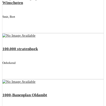
Winschoten
Smit, Bert
100.000 stratenboek
Onbekend
1000-Banenplan Oldambt