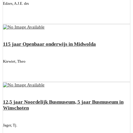
Edzes, A.J.E. drs
115 jaar Openbaar onderwijs in Midwolda
Kiewiet, Theo
12,5 jaar Noordelijk Busmuseum, 5 jaar Busmuseum in
Winschoten
Jager, Tj.