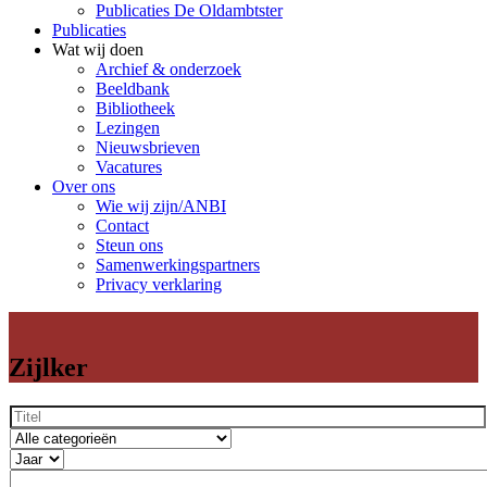
Publicaties De Oldambtster
Publicaties
Wat wij doen
Archief & onderzoek
Beeldbank
Bibliotheek
Lezingen
Nieuwsbrieven
Vacatures
Over ons
Wie wij zijn/ANBI
Contact
Steun ons
Samenwerkingspartners
Privacy verklaring
Zijlker