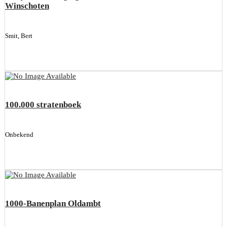
Winschoten
Smit, Bert
100.000 stratenboek
Onbekend
1000-Banenplan Oldambt