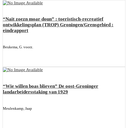
“Nait zoezn moar doun” : toeristisch-recreatief
ontwikkelingsplan (TROP) Groningen/Grensgebied :
eindrapport
Beukema, G. voorz.
“Wie willen boas blieven” De oost-Groninger
landarbeidersstaking van 1929
Meulenkamp, Jaap