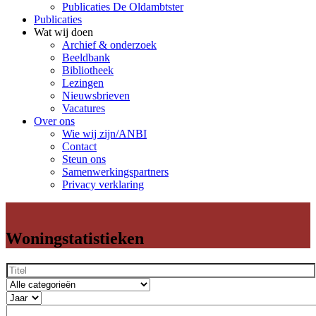
Publicaties De Oldambtster
Publicaties
Wat wij doen
Archief & onderzoek
Beeldbank
Bibliotheek
Lezingen
Nieuwsbrieven
Vacatures
Over ons
Wie wij zijn/ANBI
Contact
Steun ons
Samenwerkingspartners
Privacy verklaring
Woningstatistieken