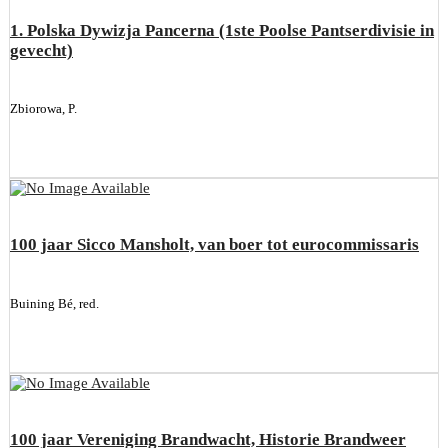
1. Polska Dywizja Pancerna (1ste Poolse Pantserdivisie in
gevecht)
Zbiorowa, P.
100 jaar Sicco Mansholt, van boer tot eurocommissaris
Buining Bé, red.
100 jaar Vereniging Brandwacht, Historie Brandweer