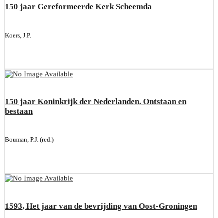
150 jaar Gereformeerde Kerk Scheemda
Koers, J.P.
150 jaar Koninkrijk der Nederlanden. Ontstaan en
bestaan
Bouman, P.J. (red.)
1593, Het jaar van de bevrijding van Oost-Groningen