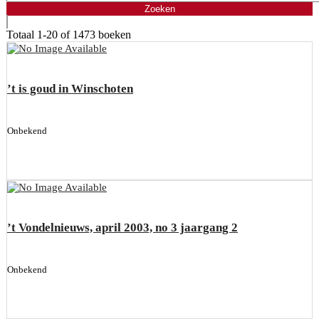
Totaal
1-20 of 1473
boeken
’t is goud in Winschoten
Onbekend
’t Vondelnieuws, april 2003, no 3 jaargang 2
Onbekend