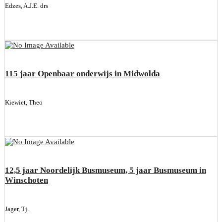
Edzes, A.J.E. drs
115 jaar Openbaar onderwijs in Midwolda
Kiewiet, Theo
12,5 jaar Noordelijk Busmuseum, 5 jaar Busmuseum in
Winschoten
Jager, Tj.