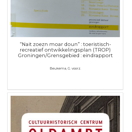
“Nait zoezn moar doun” : toeristisch-
recreatief ontwikkelingsplan (TROP)
Groningen/Grensgebied : eindrapport
Beukema, G. voorz.