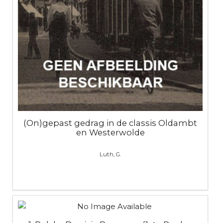
(On)gepast gedrag in de classis Oldambt
en Westerwolde
Luth, G.