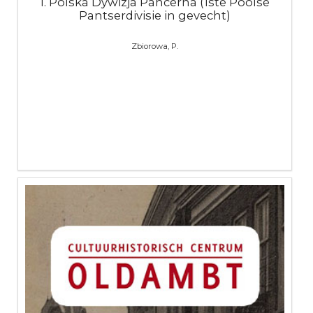
1. Polska Dywizja Pancerna (1ste Poolse
Pantserdivisie in gevecht)
Zbiorowa, P.