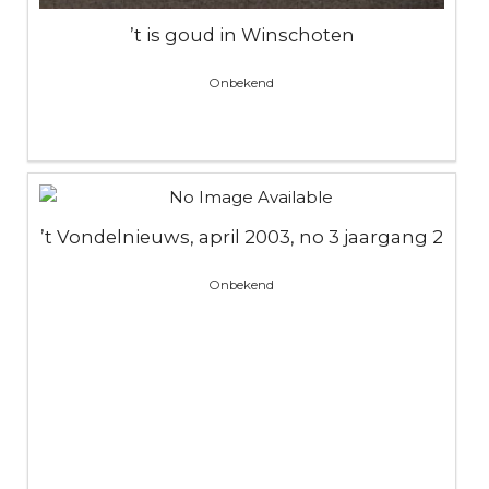
’t is goud in Winschoten
Onbekend
’t Vondelnieuws, april 2003, no 3 jaargang 2
Onbekend