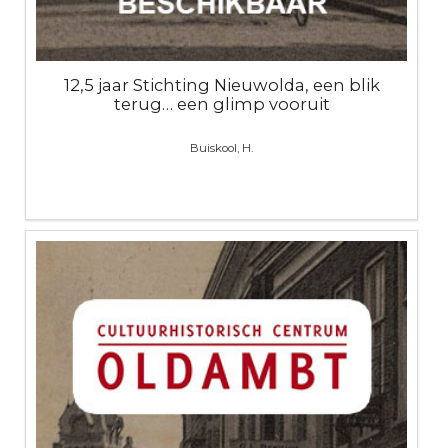
12,5 jaar Stichting Nieuwolda, een blik
terug… een glimp vooruit
Buiskool, H.