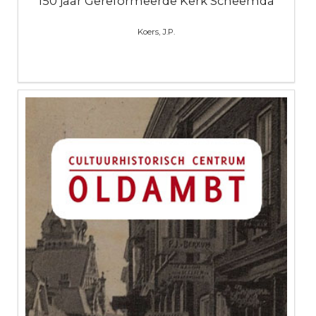
150 jaar Gereformeerde Kerk Scheemda
Koers, J.P.