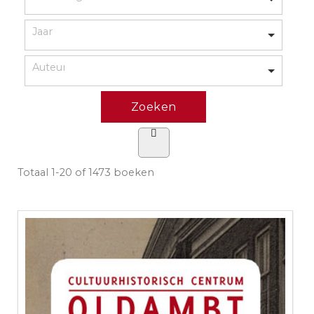
Totaal
1-20 of 1473
boeken