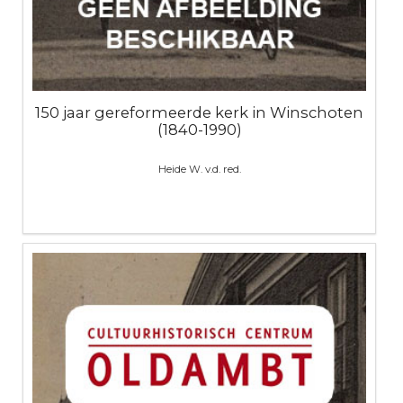
150 jaar gereformeerde kerk in Winschoten
(1840-1990)
Heide W. v.d. red.