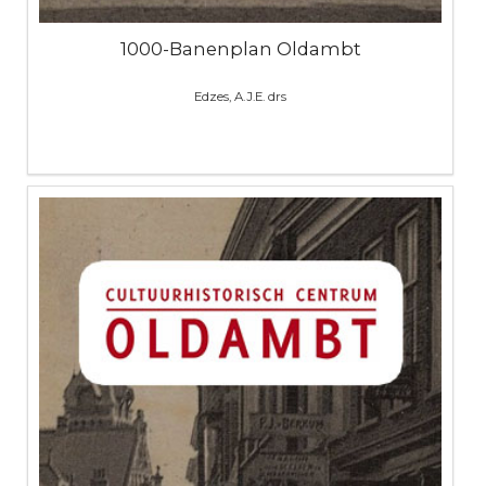
1000-Banenplan Oldambt
Edzes, A.J.E. drs