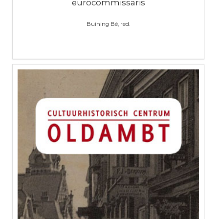
eurocommissaris
Buining Bé, red.