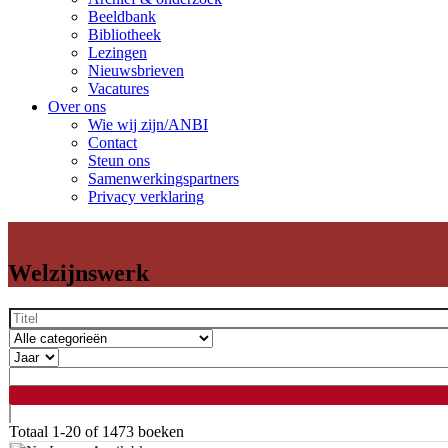
Beeldbank
Bibliotheek
Lezingen
Nieuwsbrieven
Vacatures
Over ons
Wie wij zijn/ANBI
Contact
Steun ons
Samenwerkingspartners
Privacy verklaring
Welzijnswerk
Totaal
1-20 of 1473
boeken