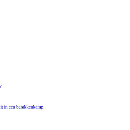
w
oeit in een barakkenkamp