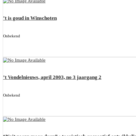
’t is goud in Winschoten
Onbekend
’t Vondelnieuws, april 2003, no 3 jaargang 2
Onbekend