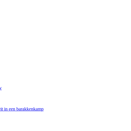
w
oeit in een barakkenkamp