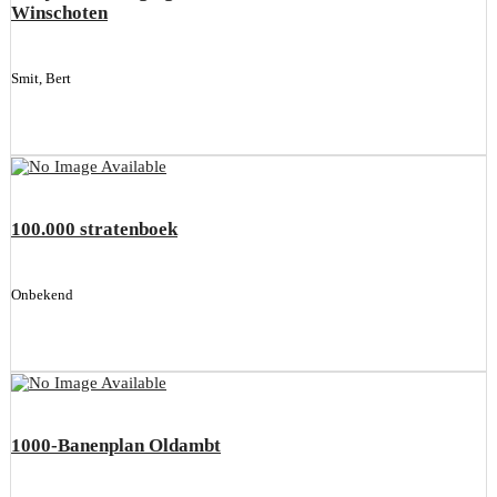
Winschoten
Smit, Bert
100.000 stratenboek
Onbekend
1000-Banenplan Oldambt