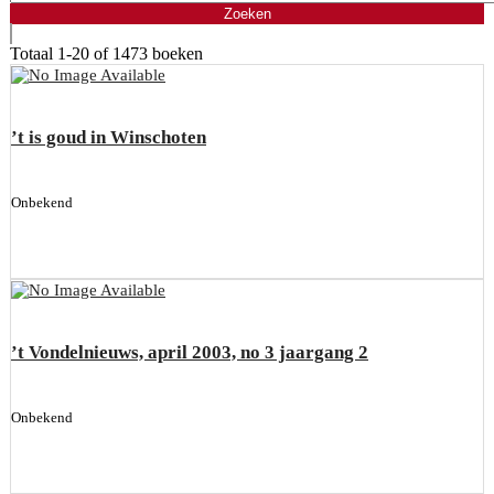
Totaal
1-20 of 1473
boeken
’t is goud in Winschoten
Onbekend
’t Vondelnieuws, april 2003, no 3 jaargang 2
Onbekend