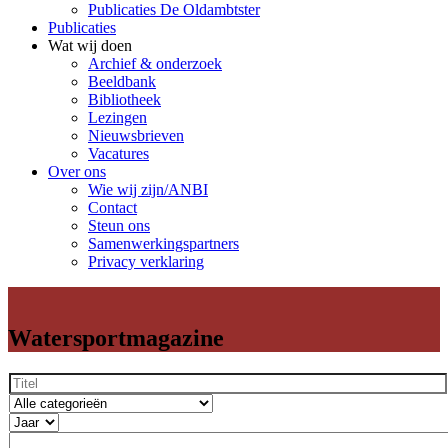
Publicaties De Oldambtster
Publicaties
Wat wij doen
Archief & onderzoek
Beeldbank
Bibliotheek
Lezingen
Nieuwsbrieven
Vacatures
Over ons
Wie wij zijn/ANBI
Contact
Steun ons
Samenwerkingspartners
Privacy verklaring
Watersportmagazine