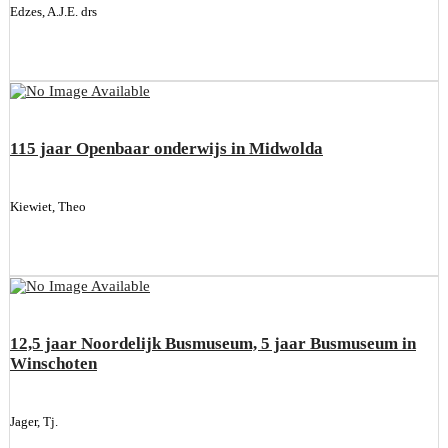
Edzes, A.J.E. drs
115 jaar Openbaar onderwijs in Midwolda
Kiewiet, Theo
12,5 jaar Noordelijk Busmuseum, 5 jaar Busmuseum in
Winschoten
Jager, Tj.