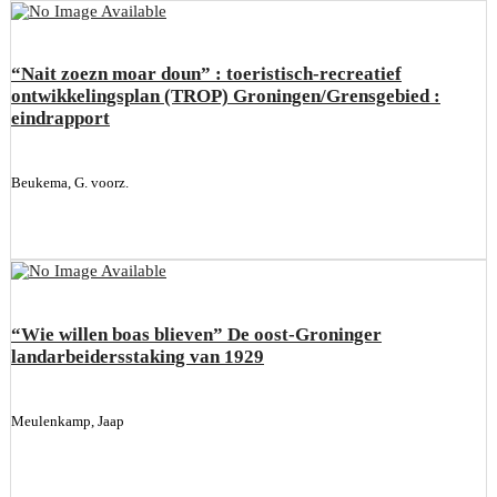
“Nait zoezn moar doun” : toeristisch-recreatief
ontwikkelingsplan (TROP) Groningen/Grensgebied :
eindrapport
Beukema, G. voorz.
“Wie willen boas blieven” De oost-Groninger
landarbeidersstaking van 1929
Meulenkamp, Jaap