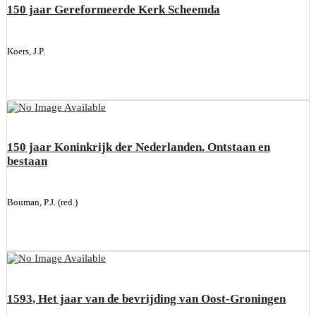
150 jaar Gereformeerde Kerk Scheemda
Koers, J.P.
150 jaar Koninkrijk der Nederlanden. Ontstaan en
bestaan
Bouman, P.J. (red.)
1593, Het jaar van de bevrijding van Oost-Groningen