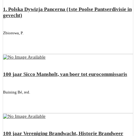
1. Polska Dywizja Pancerna (1ste Poolse Pantserdivisie in
gevecht)
Zbiorowa, P.
100 jaar Sicco Mansholt, van boer tot eurocommissaris
Buining Bé, red.
100 jaar Vereniging Brandwacht, Historie Brandweer