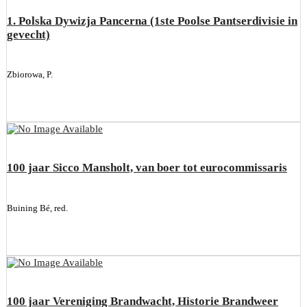
1. Polska Dywizja Pancerna (1ste Poolse Pantserdivisie in
gevecht)
Zbiorowa, P.
100 jaar Sicco Mansholt, van boer tot eurocommissaris
Buining Bé, red.
100 jaar Vereniging Brandwacht, Historie Brandweer