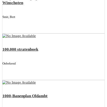
Winschoten
Smit, Bert
100.000 stratenboek
Onbekend
1000-Banenplan Oldambt