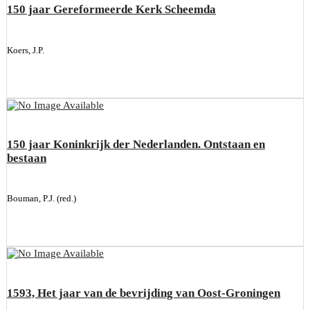
150 jaar Gereformeerde Kerk Scheemda
Koers, J.P.
150 jaar Koninkrijk der Nederlanden. Ontstaan en
bestaan
Bouman, P.J. (red.)
1593, Het jaar van de bevrijding van Oost-Groningen