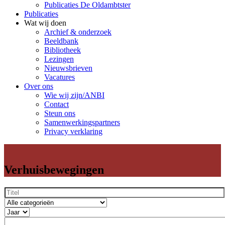
Publicaties De Oldambtster
Publicaties
Wat wij doen
Archief & onderzoek
Beeldbank
Bibliotheek
Lezingen
Nieuwsbrieven
Vacatures
Over ons
Wie wij zijn/ANBI
Contact
Steun ons
Samenwerkingspartners
Privacy verklaring
Verhuisbewegingen