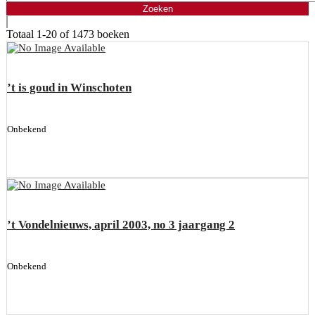
Totaal
1-20 of 1473
boeken
’t is goud in Winschoten
Onbekend
’t Vondelnieuws, april 2003, no 3 jaargang 2
Onbekend