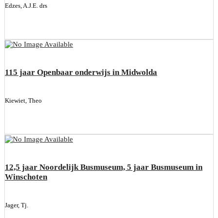
Edzes, A.J.E. drs
115 jaar Openbaar onderwijs in Midwolda
Kiewiet, Theo
12,5 jaar Noordelijk Busmuseum, 5 jaar Busmuseum in
Winschoten
Jager, Tj.