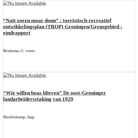
“Nait zoezn moar doun” : toeristisch-recreatief
ontwikkelingsplan (TROP) Groningen/Grensgebied :
eindrapport
Beukema, G. voorz.
“Wie willen boas blieven” De oost-Groninger
landarbeidersstaking van 1929
Meulenkamp, Jaap