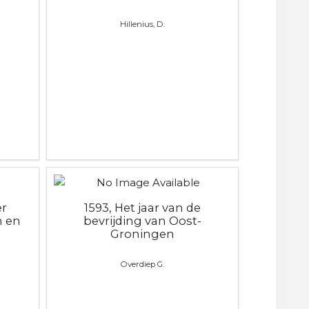
Hillenius, D.
er
1593, Het jaar van de
n en
bevrijding van Oost-
Groningen
Overdiep G.