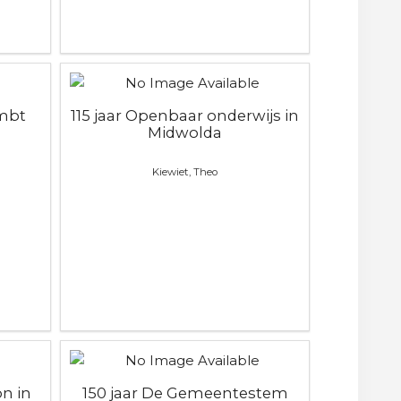
mbt
115 jaar Openbaar onderwijs in
Midwolda
Kiewiet, Theo
on in
150 jaar De Gemeentestem