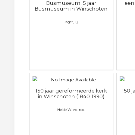
Busmuseum, 5 jaar
een
Busmuseum in Winschoten
Jager, Tj.
150 jaar gereformeerde kerk
150 
in Winschoten (1840-1990)
Heide W. v.d. red.