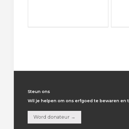
Footer
Steun ons
Wil je helpen om ons erfgoed te bewaren en t
Word donateur →