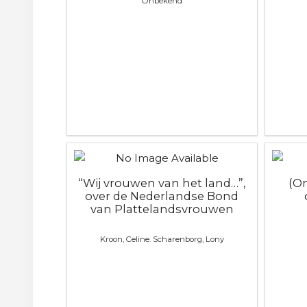
Onbekend
“Wij vrouwen van het land…”,
(O
over de Nederlandse Bond
van Plattelandsvrouwen
Kroon, Celine. Scharenborg, Lony