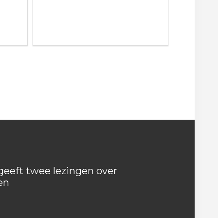
eeft twee lezingen over
en