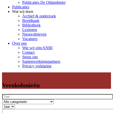
Publicaties De Oldambtster
Publicaties
Wat wij doen
Archief & onderzoek
Beeldbank
Bibliotheek
Lezingen
Nieuwsbrieven
Vacatures
Over ons
Wie wij zijn/ANBI
Contact
Steun ons
Samenwerkingspartners
Privacy verklaring
Veenkolonieën