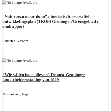
“Nait zoezn moar doun” : toeristisch-recreatief
ontwikkelingsplan (TROP) Groningen/Grensgebied :
eindrapport
Beukema, G. voorz.
“Wie willen boas blieven” De oost-Groninger
landarbeidersstaking van 1929
Meulenkamp, Jaap