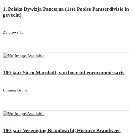
1. Polska Dywizja Pancerna (1ste Poolse Pantserdivisie in
gevecht)
Zbiorowa, P.
100 jaar Sicco Mansholt, van boer tot eurocommissaris
Buining Bé, red.
100 jaar Vereniging Brandwacht, Historie Brandweer