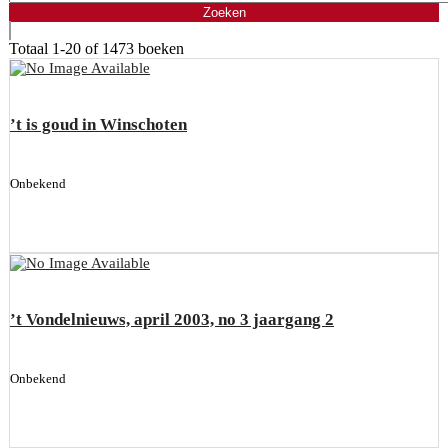
Totaal
1-20 of 1473
boeken
’t is goud in Winschoten
Onbekend
’t Vondelnieuws, april 2003, no 3 jaargang 2
Onbekend