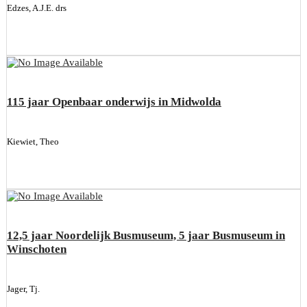
Edzes, A.J.E. drs
115 jaar Openbaar onderwijs in Midwolda
Kiewiet, Theo
12,5 jaar Noordelijk Busmuseum, 5 jaar Busmuseum in
Winschoten
Jager, Tj.