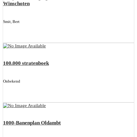
Winschoten
Smit, Bert
100.000 stratenboek
Onbekend
1000-Banenplan Oldambt