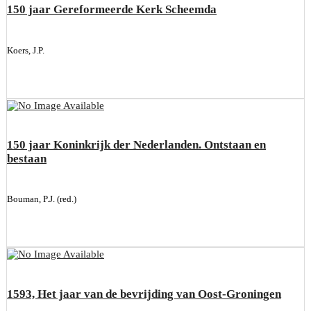
150 jaar Gereformeerde Kerk Scheemda
Koers, J.P.
150 jaar Koninkrijk der Nederlanden. Ontstaan en
bestaan
Bouman, P.J. (red.)
1593, Het jaar van de bevrijding van Oost-Groningen