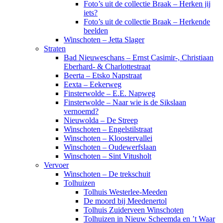
Foto’s uit de collectie Braak – Herken jij
iets?
Foto’s uit de collectie Braak – Herkende
beelden
Winschoten – Jetta Slager
Straten
Bad Nieuweschans – Ernst Casimir-, Christiaan
Eberhard- & Charlottestraat
Beerta – Etsko Napstraat
Eexta – Eekerweg
Finsterwolde – E.E. Napweg
Finsterwolde – Naar wie is de Sikslaan
vernoemd?
Nieuwolda – De Streep
Winschoten – Engelstilstraat
Winschoten – Kloostervallei
Winschoten – Oudewerfslaan
Winschoten – Sint Vitusholt
Vervoer
Winschoten – De trekschuit
Tolhuizen
Tolhuis Westerlee-Meeden
De moord bij Meedenertol
Tolhuis Zuiderveen Winschoten
Tolhuizen in Nieuw Scheemda en ’t Waar