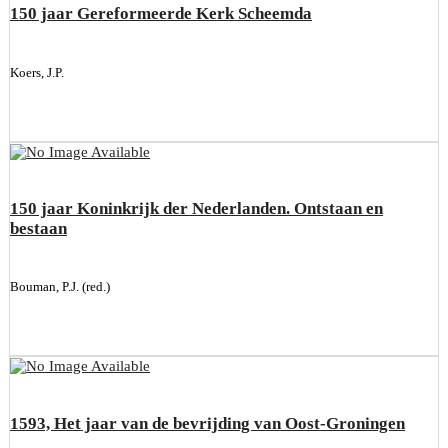
150 jaar Gereformeerde Kerk Scheemda
Koers, J.P.
150 jaar Koninkrijk der Nederlanden. Ontstaan en
bestaan
Bouman, P.J. (red.)
1593, Het jaar van de bevrijding van Oost-Groningen