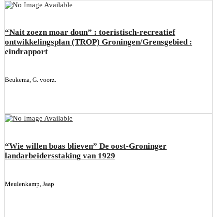
“Nait zoezn moar doun” : toeristisch-recreatief
ontwikkelingsplan (TROP) Groningen/Grensgebied :
eindrapport
Beukema, G. voorz.
“Wie willen boas blieven” De oost-Groninger
landarbeidersstaking van 1929
Meulenkamp, Jaap