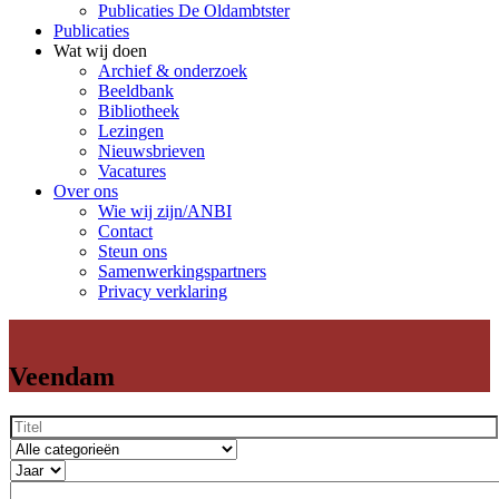
Publicaties De Oldambtster
Publicaties
Wat wij doen
Archief & onderzoek
Beeldbank
Bibliotheek
Lezingen
Nieuwsbrieven
Vacatures
Over ons
Wie wij zijn/ANBI
Contact
Steun ons
Samenwerkingspartners
Privacy verklaring
Veendam