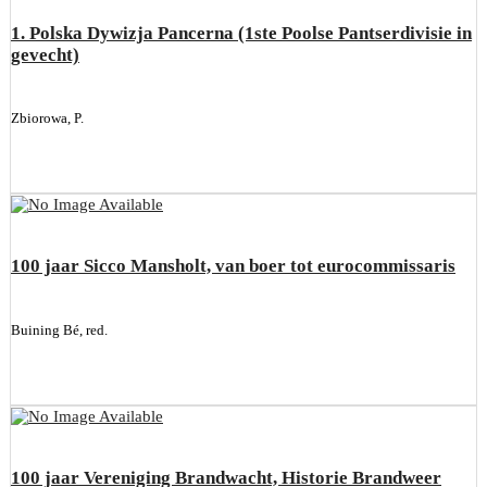
1. Polska Dywizja Pancerna (1ste Poolse Pantserdivisie in
gevecht)
Zbiorowa, P.
100 jaar Sicco Mansholt, van boer tot eurocommissaris
Buining Bé, red.
100 jaar Vereniging Brandwacht, Historie Brandweer