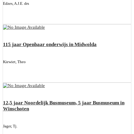
Edzes, A.J.E. drs
115 jaar Openbaar onderwijs in Midwolda
Kiewiet, Theo
12,5 jaar Noordelijk Busmuseum, 5 jaar Busmuseum in
Winschoten
Jager, Tj.