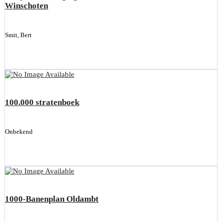
Winschoten
Smit, Bert
100.000 stratenboek
Onbekend
1000-Banenplan Oldambt