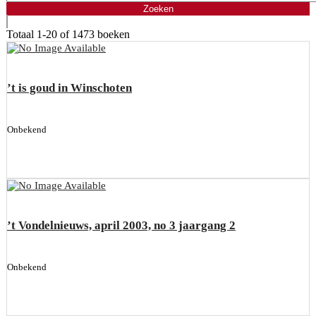
Totaal
1-20 of 1473
boeken
’t is goud in Winschoten
Onbekend
’t Vondelnieuws, april 2003, no 3 jaargang 2
Onbekend