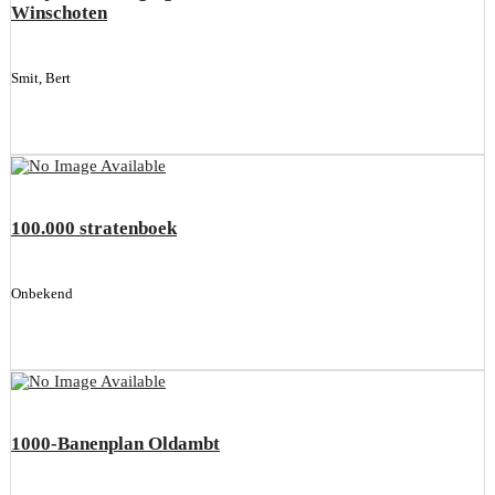
Winschoten
Smit, Bert
100.000 stratenboek
Onbekend
1000-Banenplan Oldambt