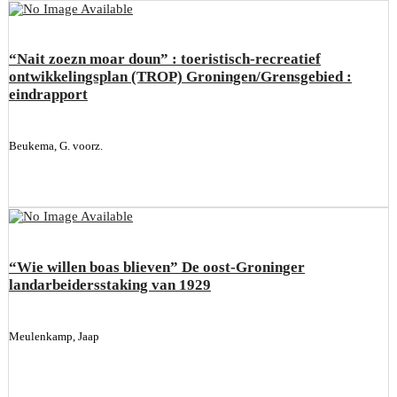
“Nait zoezn moar doun” : toeristisch-recreatief
ontwikkelingsplan (TROP) Groningen/Grensgebied :
eindrapport
Beukema, G. voorz.
“Wie willen boas blieven” De oost-Groninger
landarbeidersstaking van 1929
Meulenkamp, Jaap