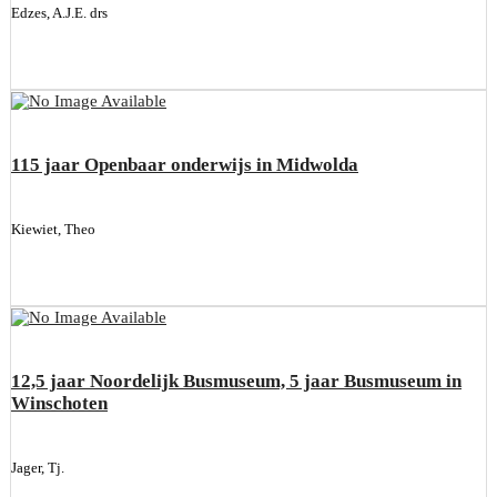
Edzes, A.J.E. drs
115 jaar Openbaar onderwijs in Midwolda
Kiewiet, Theo
12,5 jaar Noordelijk Busmuseum, 5 jaar Busmuseum in
Winschoten
Jager, Tj.