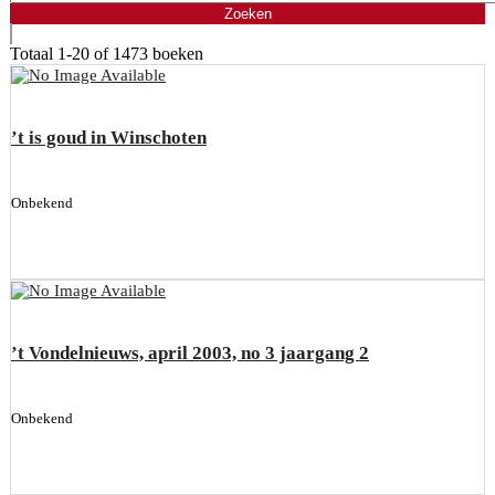
Totaal
1-20 of 1473
boeken
’t is goud in Winschoten
Onbekend
’t Vondelnieuws, april 2003, no 3 jaargang 2
Onbekend