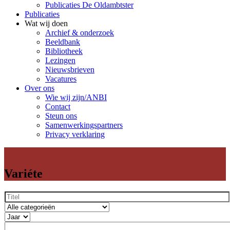
Publicaties De Oldambtster
Publicaties
Wat wij doen
Archief & onderzoek
Beeldbank
Bibliotheek
Lezingen
Nieuwsbrieven
Vacatures
Over ons
Wie wij zijn/ANBI
Contact
Steun ons
Samenwerkingspartners
Privacy verklaring
Variéte