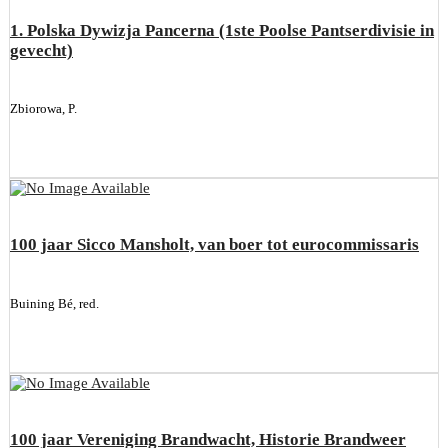
1. Polska Dywizja Pancerna (1ste Poolse Pantserdivisie in
gevecht)
Zbiorowa, P.
100 jaar Sicco Mansholt, van boer tot eurocommissaris
Buining Bé, red.
100 jaar Vereniging Brandwacht, Historie Brandweer