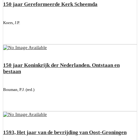
150 jaar Gereformeerde Kerk Scheemda
Koers, J.P.
150 jaar Koninkrijk der Nederlanden. Ontstaan en
bestaan
Bouman, P.J. (red.)
1593, Het jaar van de bevrijding van Oost-Groningen