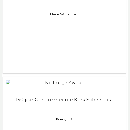
Heide W. v.d. red.
150 jaar Gereformeerde Kerk Scheemda
Koers, J.P.