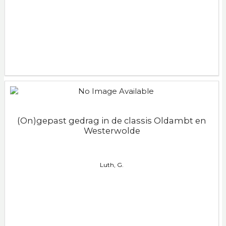
(On)gepast gedrag in de classis Oldambt en
Westerwolde
Luth, G.