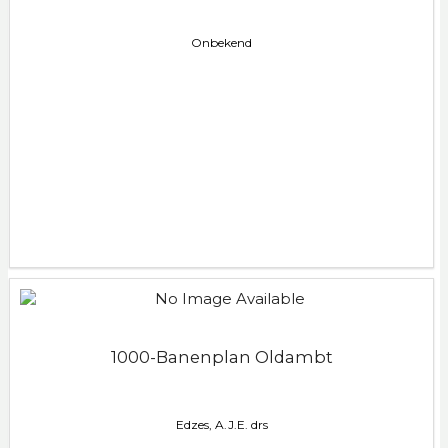
Onbekend
1000-Banenplan Oldambt
Edzes, A.J.E. drs