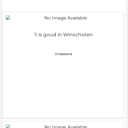
’t is goud in Winschoten
Onbekend