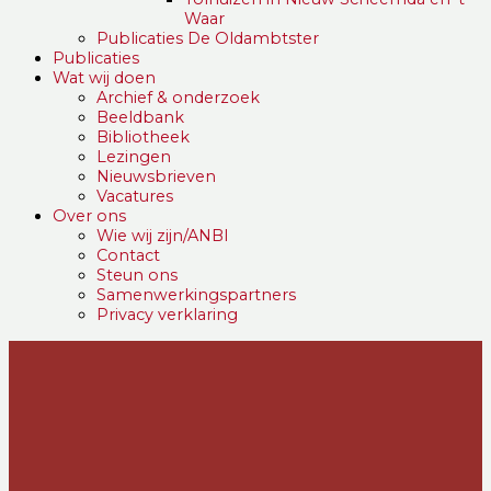
Waar
Publicaties De Oldambtster
Publicaties
Wat wij doen
Archief & onderzoek
Beeldbank
Bibliotheek
Lezingen
Nieuwsbrieven
Vacatures
Over ons
Wie wij zijn/ANBI
Contact
Steun ons
Samenwerkingspartners
Privacy verklaring