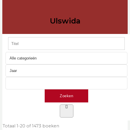
Ulswida
Totaal
1-20 of 1473
boeken