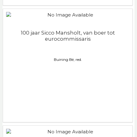
100 jaar Sicco Mansholt, van boer tot
eurocommissaris
Buining Bé, red.