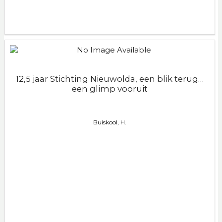
12,5 jaar Stichting Nieuwolda, een blik terug…
een glimp vooruit
Buiskool, H.