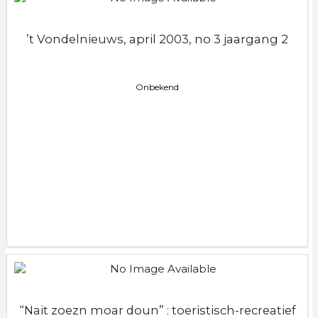
’t Vondelnieuws, april 2003, no 3 jaargang 2
Onbekend
“Nait zoezn moar doun” : toeristisch-recreatief