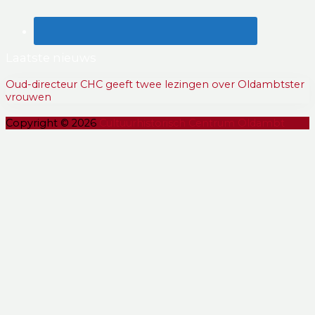
Laatste nieuws
Oud-directeur CHC geeft twee lezingen over Oldambtster
vrouwen
Copyright © 2026
Cultuurhistorisch Centrum Oldambt