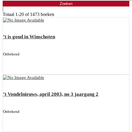
Totaal
1-20 of 1473
boeken
’t is goud in Winschoten
Onbekend
’t Vondelnieuws, april 2003, no 3 jaargang 2
Onbekend