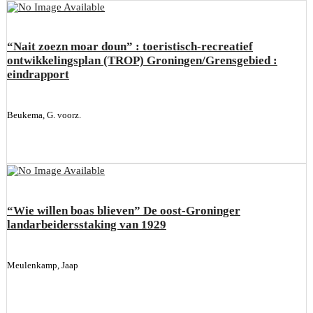
“Nait zoezn moar doun” : toeristisch-recreatief
ontwikkelingsplan (TROP) Groningen/Grensgebied :
eindrapport
Beukema, G. voorz.
“Wie willen boas blieven” De oost-Groninger
landarbeidersstaking van 1929
Meulenkamp, Jaap