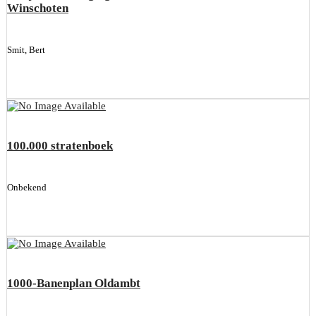
Winschoten
Smit, Bert
100.000 stratenboek
Onbekend
1000-Banenplan Oldambt