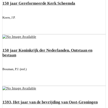
150 jaar Gereformeerde Kerk Scheemda
Koers, J.P.
150 jaar Koninkrijk der Nederlanden. Ontstaan en
bestaan
Bouman, P.J. (red.)
1593, Het jaar van de bevrijding van Oost-Groningen