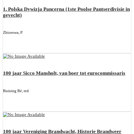
1. Polska Dywizja Pancerna (1ste Poolse Pantserdivisie in
gevecht)
Zbiorowa, P.
100 jaar Sicco Mansholt, van boer tot eurocommissaris
Buining Bé, red.
100 jaar Vereniging Brandwacht, Historie Brandweer