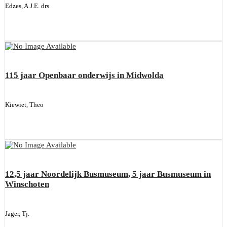
Edzes, A.J.E. drs
115 jaar Openbaar onderwijs in Midwolda
Kiewiet, Theo
12,5 jaar Noordelijk Busmuseum, 5 jaar Busmuseum in
Winschoten
Jager, Tj.