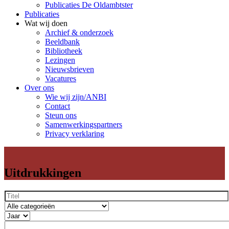
Publicaties De Oldambtster
Publicaties
Wat wij doen
Archief & onderzoek
Beeldbank
Bibliotheek
Lezingen
Nieuwsbrieven
Vacatures
Over ons
Wie wij zijn/ANBI
Contact
Steun ons
Samenwerkingspartners
Privacy verklaring
Uitdrukkingen