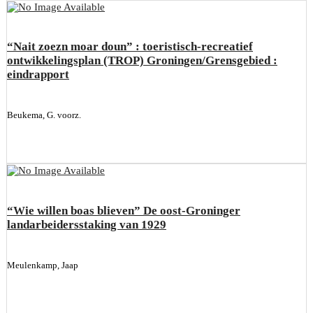
“Nait zoezn moar doun” : toeristisch-recreatief
ontwikkelingsplan (TROP) Groningen/Grensgebied :
eindrapport
Beukema, G. voorz.
“Wie willen boas blieven” De oost-Groninger
landarbeidersstaking van 1929
Meulenkamp, Jaap