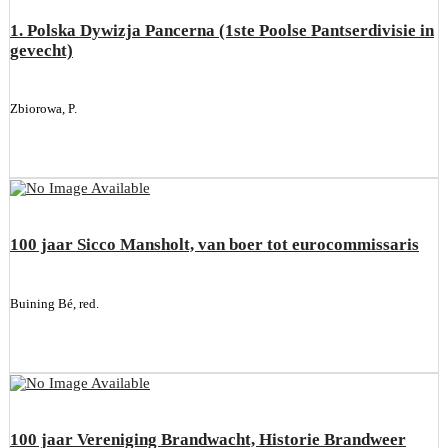
1. Polska Dywizja Pancerna (1ste Poolse Pantserdivisie in
gevecht)
Zbiorowa, P.
100 jaar Sicco Mansholt, van boer tot eurocommissaris
Buining Bé, red.
100 jaar Vereniging Brandwacht, Historie Brandweer