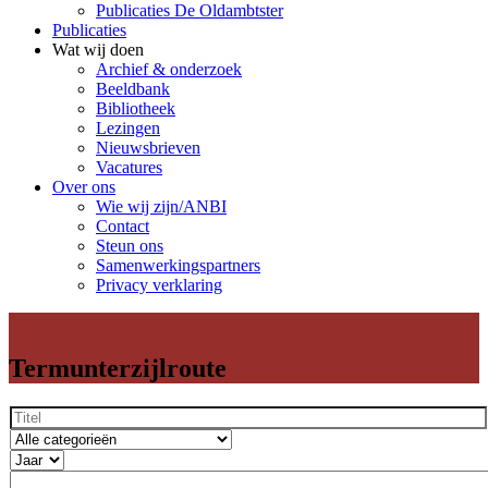
Publicaties De Oldambtster
Publicaties
Wat wij doen
Archief & onderzoek
Beeldbank
Bibliotheek
Lezingen
Nieuwsbrieven
Vacatures
Over ons
Wie wij zijn/ANBI
Contact
Steun ons
Samenwerkingspartners
Privacy verklaring
Termunterzijlroute