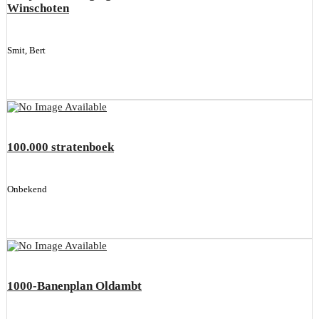
Winschoten
Smit, Bert
100.000 stratenboek
Onbekend
1000-Banenplan Oldambt