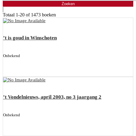
Totaal
1-20 of 1473
boeken
’t is goud in Winschoten
Onbekend
’t Vondelnieuws, april 2003, no 3 jaargang 2
Onbekend