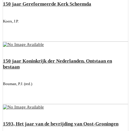
150 jaar Gereformeerde Kerk Scheemda
Koers, J.P.
150 jaar Koninkrijk der Nederlanden. Ontstaan en
bestaan
Bouman, P.J. (red.)
1593, Het jaar van de bevrijding van Oost-Groningen