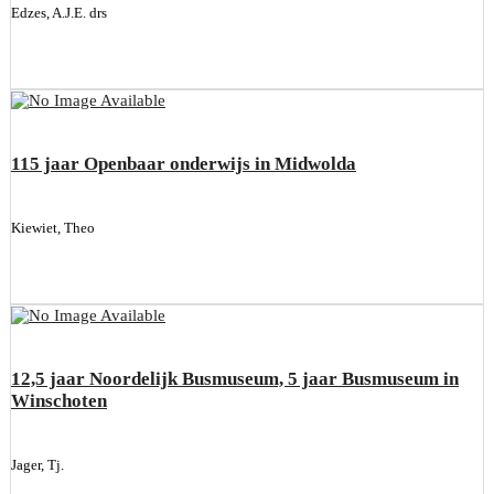
Edzes, A.J.E. drs
115 jaar Openbaar onderwijs in Midwolda
Kiewiet, Theo
12,5 jaar Noordelijk Busmuseum, 5 jaar Busmuseum in
Winschoten
Jager, Tj.