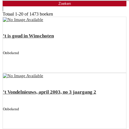
Totaal
1-20 of 1473
boeken
’t is goud in Winschoten
Onbekend
’t Vondelnieuws, april 2003, no 3 jaargang 2
Onbekend