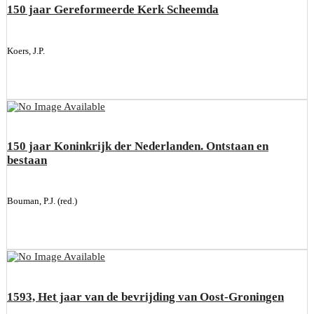
150 jaar Gereformeerde Kerk Scheemda
Koers, J.P.
150 jaar Koninkrijk der Nederlanden. Ontstaan en
bestaan
Bouman, P.J. (red.)
1593, Het jaar van de bevrijding van Oost-Groningen