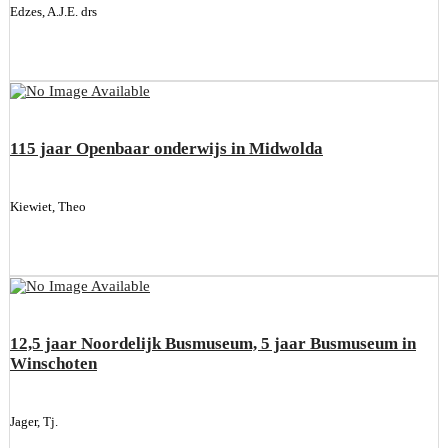
Edzes, A.J.E. drs
115 jaar Openbaar onderwijs in Midwolda
Kiewiet, Theo
12,5 jaar Noordelijk Busmuseum, 5 jaar Busmuseum in
Winschoten
Jager, Tj.