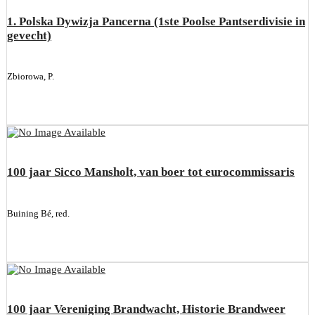
1. Polska Dywizja Pancerna (1ste Poolse Pantserdivisie in
gevecht)
Zbiorowa, P.
100 jaar Sicco Mansholt, van boer tot eurocommissaris
Buining Bé, red.
100 jaar Vereniging Brandwacht, Historie Brandweer