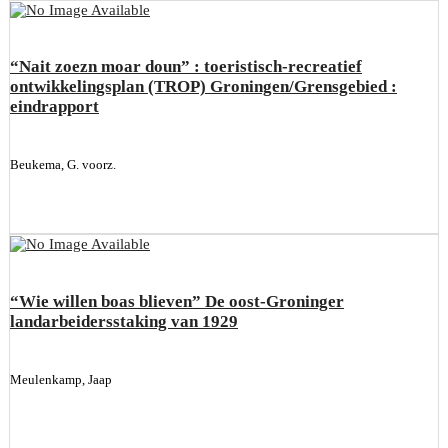
“Nait zoezn moar doun” : toeristisch-recreatief
ontwikkelingsplan (TROP) Groningen/Grensgebied :
eindrapport
Beukema, G. voorz.
“Wie willen boas blieven” De oost-Groninger
landarbeidersstaking van 1929
Meulenkamp, Jaap