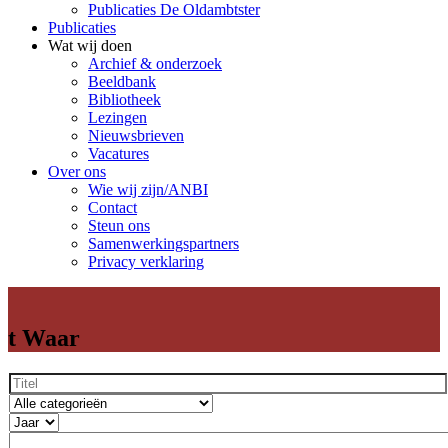
Publicaties De Oldambtster
Publicaties
Wat wij doen
Archief & onderzoek
Beeldbank
Bibliotheek
Lezingen
Nieuwsbrieven
Vacatures
Over ons
Wie wij zijn/ANBI
Contact
Steun ons
Samenwerkingspartners
Privacy verklaring
t Waar