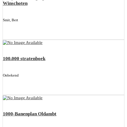
Winschoten
Smit, Bert
100.000 stratenboek
Onbekend
1000-Banenplan Oldambt