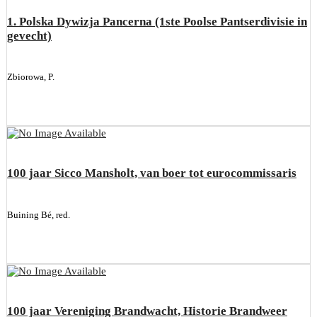
1. Polska Dywizja Pancerna (1ste Poolse Pantserdivisie in
gevecht)
Zbiorowa, P.
100 jaar Sicco Mansholt, van boer tot eurocommissaris
Buining Bé, red.
100 jaar Vereniging Brandwacht, Historie Brandweer