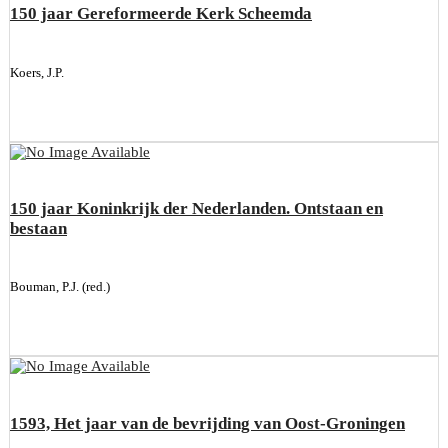
150 jaar Gereformeerde Kerk Scheemda
Koers, J.P.
150 jaar Koninkrijk der Nederlanden. Ontstaan en
bestaan
Bouman, P.J. (red.)
1593, Het jaar van de bevrijding van Oost-Groningen