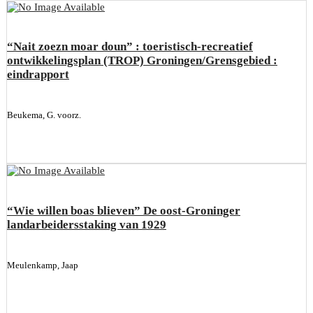
“Nait zoezn moar doun” : toeristisch-recreatief
ontwikkelingsplan (TROP) Groningen/Grensgebied :
eindrapport
Beukema, G. voorz.
“Wie willen boas blieven” De oost-Groninger
landarbeidersstaking van 1929
Meulenkamp, Jaap