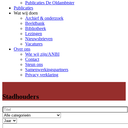
Publicaties De Oldambtster
Publicaties
Wat wij doen
Archief & onderzoek
Beeldbank
Bibliotheek
Lezingen
Nieuwsbrieven
Vacatures
Over ons
Wie wij zijn/ANBI
Contact
Steun ons
Samenwerkingspartners
Privacy verklaring
Stadhouders