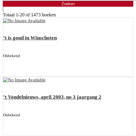
Totaal
1-20 of 1473
boeken
’t is goud in Winschoten
Onbekend
’t Vondelnieuws, april 2003, no 3 jaargang 2
Onbekend