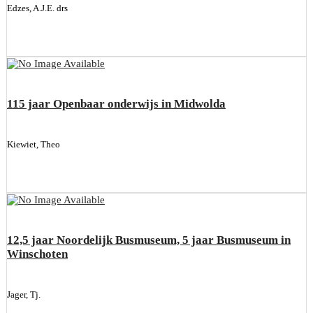
Edzes, A.J.E. drs
115 jaar Openbaar onderwijs in Midwolda
Kiewiet, Theo
12,5 jaar Noordelijk Busmuseum, 5 jaar Busmuseum in
Winschoten
Jager, Tj.