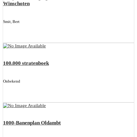
Winschoten
Smit, Bert
100.000 stratenboek
Onbekend
1000-Banenplan Oldambt