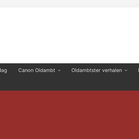
dag
Canon Oldambt
Oldambtster verhalen