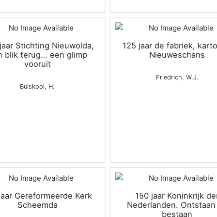
jaar Stichting Nieuwolda,
125 jaar de fabriek, kart
 blik terug… een glimp
Nieuweschans
vooruit
Friedrich, W.J.
Buiskool, H.
jaar Gereformeerde Kerk
150 jaar Koninkrijk de
Scheemda
Nederlanden. Ontstaan
bestaan