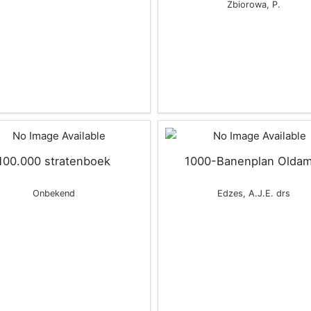
Zbiorowa, P.
100.000 stratenboek
1000-Banenplan Oldam
Onbekend
Edzes, A.J.E. drs