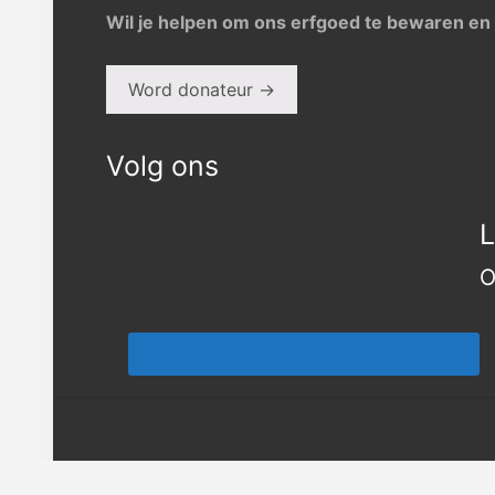
Wil je helpen om ons erfgoed te bewaren en 
Word donateur →
Volg ons
L
O