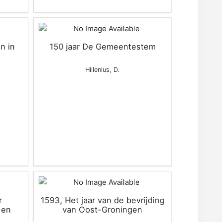
on in
150 jaar De Gemeentestem
Hillenius, D.
r
1593, Het jaar van de bevrijding
 en
van Oost-Groningen