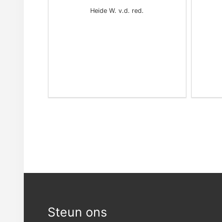
Heide W. v.d. red.
Footer
Steun ons