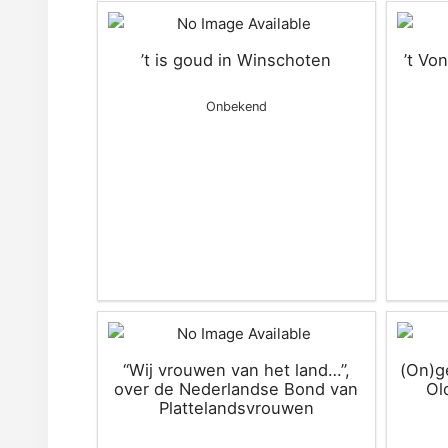
’t is goud in Winschoten
’t Vo
Onbekend
“Wij vrouwen van het land…”,
(On)g
over de Nederlandse Bond van
Ol
Plattelandsvrouwen