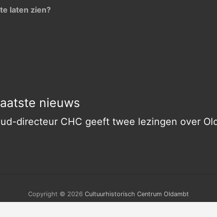
te laten zien?
aatste nieuws
ud-directeur CHC geeft twee lezingen over O
Copyright © 2026
Cultuurhistorisch Centrum Oldambt