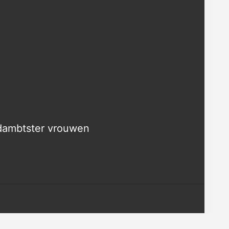
ldambtster vrouwen