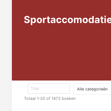
Sportaccomodati
Totaal
1-20 of 1473
boeken