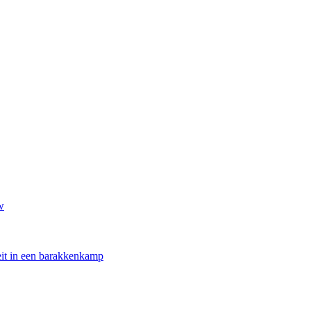
w
oeit in een barakkenkamp