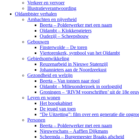
Verkeer en vervoer
Illustratieverantwoording
Oldambtster verhalen
Ambachten en nijverheid
Beerta – Polderwerker met een naam
Oldambt – Klokkengieters
Oudezijl – Scheepsbouw
Gebouwen
Finsterwolde – De toren
Viertorenkerk, symbool van het Oldambt
Gebiedsontwikkeling
Reuzenarbeid in Nieuwe Statenzijl
Johannieters aan de Noordzeekust
Gezondheid en welzijn
Beerta – Van tonnen naar riool
Oldambt – Milieuonderzoek in oorlogstijd
Groningen – ‘RIVM voorschriften’ uit de 18e eeu
Leven en wonen
Het boogkabinet
De jeugd van toen
“De Uitzetting”: film over een generatie die opgr
Personen
Beerta – Polderwerker met een naam
Nieuweschans – Aaffien Dijkmans
Scheemda – Burgemeester Braaks afscheid