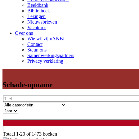
Beeldbank
Bibliotheek
Lezingen
Nieuwsbrieven
Vacatures
Over ons
Wie wij zijn/ANBI
Contact
Steun ons
Samenwerkingspartners
Privacy verklaring
Schade-opname
Totaal
1-20 of 1473
boeken