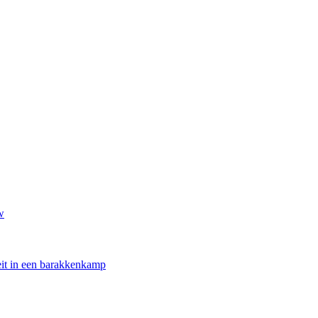
w
oeit in een barakkenkamp