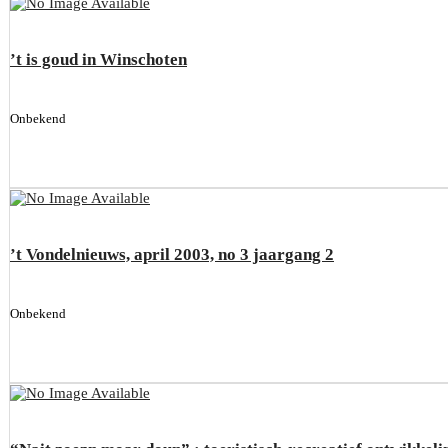
’t is goud in Winschoten
Onbekend
’t Vondelnieuws, april 2003, no 3 jaargang 2
Onbekend