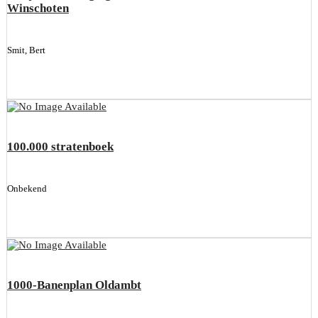
Winschoten
Smit, Bert
100.000 stratenboek
Onbekend
1000-Banenplan Oldambt