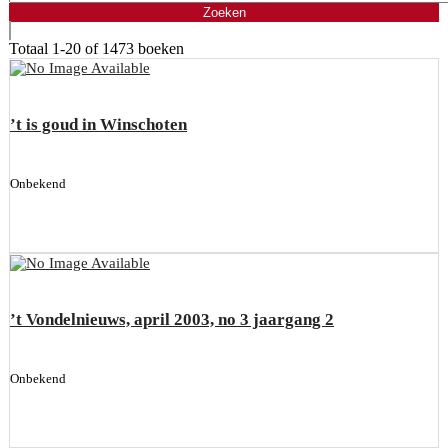
Totaal
1-20 of 1473
boeken
’t is goud in Winschoten
Onbekend
’t Vondelnieuws, april 2003, no 3 jaargang 2
Onbekend