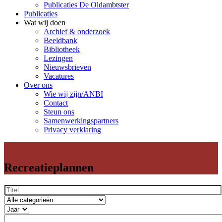
Publicaties De Oldambtster
Publicaties
Wat wij doen
Archief & onderzoek
Beeldbank
Bibliotheek
Lezingen
Nieuwsbrieven
Vacatures
Over ons
Wie wij zijn/ANBI
Contact
Steun ons
Samenwerkingspartners
Privacy verklaring
Recreatieplannen