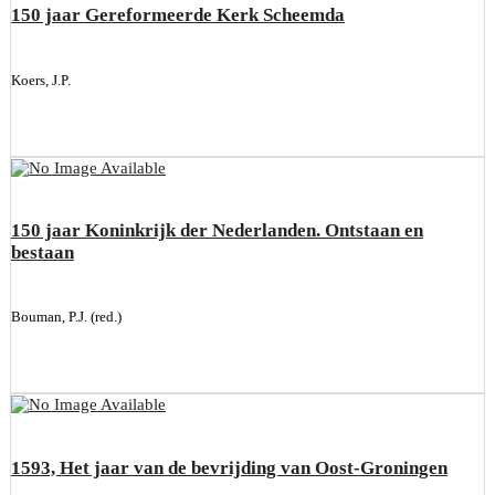
150 jaar Gereformeerde Kerk Scheemda
Koers, J.P.
150 jaar Koninkrijk der Nederlanden. Ontstaan en
bestaan
Bouman, P.J. (red.)
1593, Het jaar van de bevrijding van Oost-Groningen