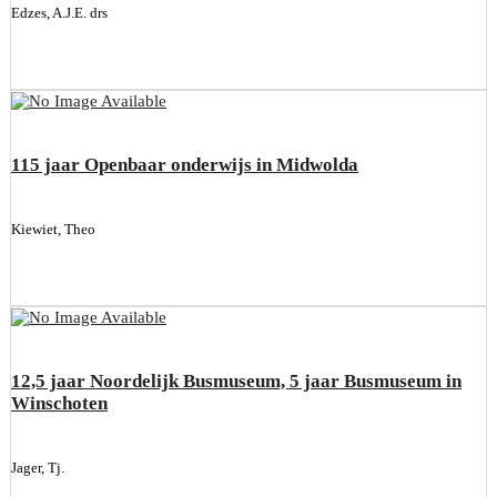
Edzes, A.J.E. drs
115 jaar Openbaar onderwijs in Midwolda
Kiewiet, Theo
12,5 jaar Noordelijk Busmuseum, 5 jaar Busmuseum in
Winschoten
Jager, Tj.