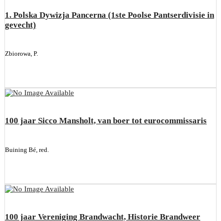
1. Polska Dywizja Pancerna (1ste Poolse Pantserdivisie in
gevecht)
Zbiorowa, P.
100 jaar Sicco Mansholt, van boer tot eurocommissaris
Buining Bé, red.
100 jaar Vereniging Brandwacht, Historie Brandweer