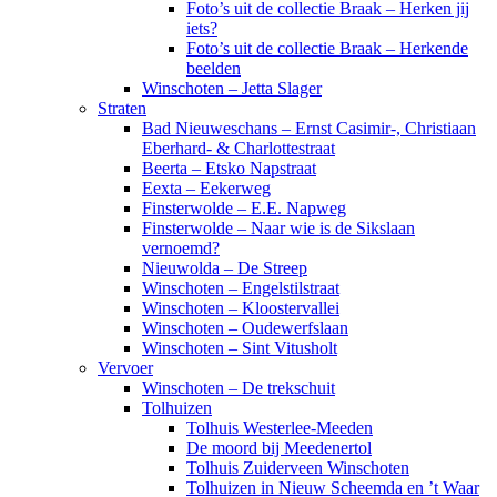
Foto’s uit de collectie Braak – Herken jij
iets?
Foto’s uit de collectie Braak – Herkende
beelden
Winschoten – Jetta Slager
Straten
Bad Nieuweschans – Ernst Casimir-, Christiaan
Eberhard- & Charlottestraat
Beerta – Etsko Napstraat
Eexta – Eekerweg
Finsterwolde – E.E. Napweg
Finsterwolde – Naar wie is de Sikslaan
vernoemd?
Nieuwolda – De Streep
Winschoten – Engelstilstraat
Winschoten – Kloostervallei
Winschoten – Oudewerfslaan
Winschoten – Sint Vitusholt
Vervoer
Winschoten – De trekschuit
Tolhuizen
Tolhuis Westerlee-Meeden
De moord bij Meedenertol
Tolhuis Zuiderveen Winschoten
Tolhuizen in Nieuw Scheemda en ’t Waar