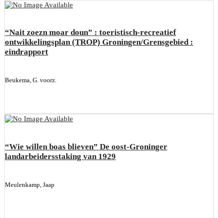
“Nait zoezn moar doun” : toeristisch-recreatief
ontwikkelingsplan (TROP) Groningen/Grensgebied :
eindrapport
Beukema, G. voorz.
“Wie willen boas blieven” De oost-Groninger
landarbeidersstaking van 1929
Meulenkamp, Jaap