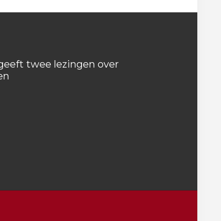
eeft twee lezingen over
en