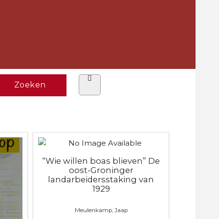
“Wie willen boas blieven” De
oost-Groninger
landarbeidersstaking van
1929
Meulenkamp, Jaap