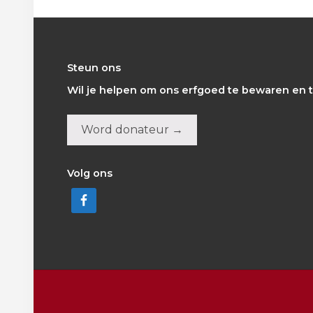
Footer
Steun ons
Wil je helpen om ons erfgoed te bewaren en t
Word donateur →
Volg ons