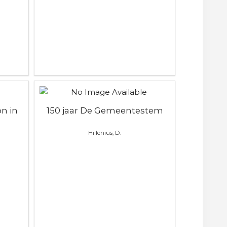
on in
150 jaar De Gemeentestem
Hillenius, D.