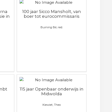
erna
100 jaar Sicco Mansholt, van
ie in
boer tot eurocommissaris
Buining Bé, red.
mbt
115 jaar Openbaar onderwijs in
Midwolda
Kiewiet, Theo