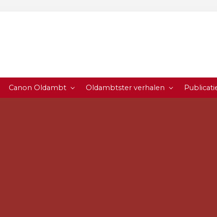
Canon Oldambt
Oldambtster verhalen
Publicati