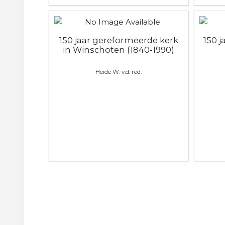
150 jaar gereformeerde kerk
150 
in Winschoten (1840-1990)
Heide W. v.d. red.