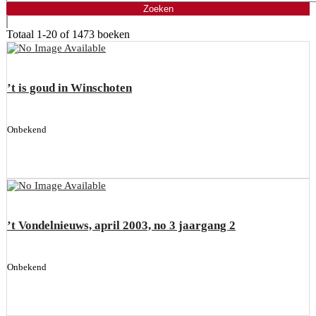
Totaal
1-20 of 1473
boeken
’t is goud in Winschoten
Onbekend
’t Vondelnieuws, april 2003, no 3 jaargang 2
Onbekend