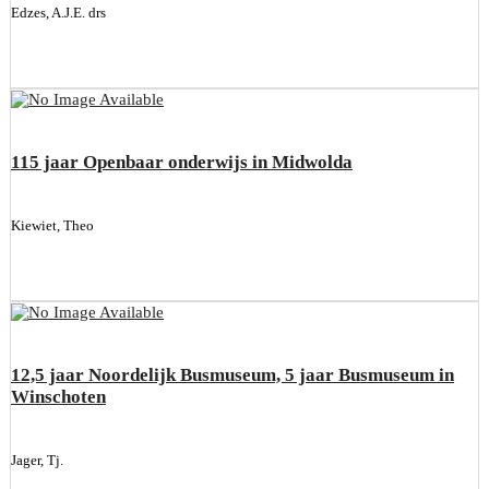
Edzes, A.J.E. drs
115 jaar Openbaar onderwijs in Midwolda
Kiewiet, Theo
12,5 jaar Noordelijk Busmuseum, 5 jaar Busmuseum in
Winschoten
Jager, Tj.