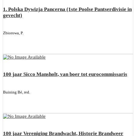
1. Polska Dywizja Pancerna (1ste Poolse Pantserdivisie in
gevecht)
Zbiorowa, P.
100 jaar Sicco Mansholt, van boer tot eurocommissaris
Buining Bé, red.
100 jaar Vereniging Brandwacht, Historie Brandweer