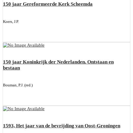
150 jaar Gereformeerde Kerk Scheemda
Koers, J.P.
150 jaar Koninkrijk der Nederlanden. Ontstaan en
bestaan
Bouman, P.J. (red.)
1593, Het jaar van de bevrijding van Oost-Groningen