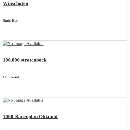
Winschoten
Smit, Bert
100.000 stratenboek
Onbekend
1000-Banenplan Oldambt