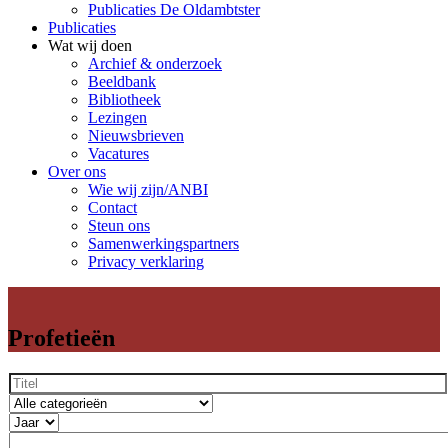
Publicaties De Oldambtster
Publicaties
Wat wij doen
Archief & onderzoek
Beeldbank
Bibliotheek
Lezingen
Nieuwsbrieven
Vacatures
Over ons
Wie wij zijn/ANBI
Contact
Steun ons
Samenwerkingspartners
Privacy verklaring
Profetieën