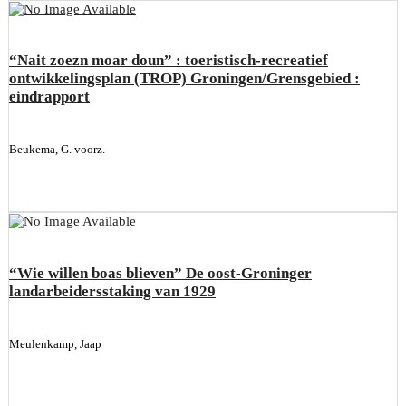
“Nait zoezn moar doun” : toeristisch-recreatief
ontwikkelingsplan (TROP) Groningen/Grensgebied :
eindrapport
Beukema, G. voorz.
“Wie willen boas blieven” De oost-Groninger
landarbeidersstaking van 1929
Meulenkamp, Jaap