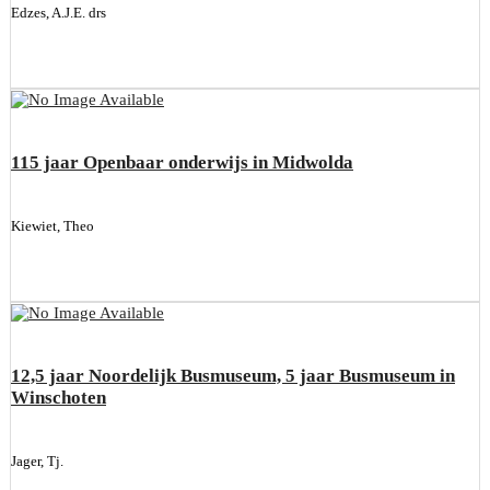
Edzes, A.J.E. drs
115 jaar Openbaar onderwijs in Midwolda
Kiewiet, Theo
12,5 jaar Noordelijk Busmuseum, 5 jaar Busmuseum in
Winschoten
Jager, Tj.