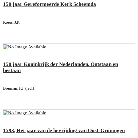
150 jaar Gereformeerde Kerk Scheemda
Koers, J.P.
150 jaar Koninkrijk der Nederlanden. Ontstaan en
bestaan
Bouman, P.J. (red.)
1593, Het jaar van de bevrijding van Oost-Groningen