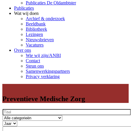
Publicaties De Oldambtster
Publicaties
Wat wij doen
Archief & onderzoek
Beeldbank
Bibliotheek
Lezingen
Nieuwsbrieven
Vacatures
Over ons
Wie wij zijn/ANBI
Contact
Steun ons
Samenwerkingspartners
Privacy verklaring
Preventieve Medische Zorg