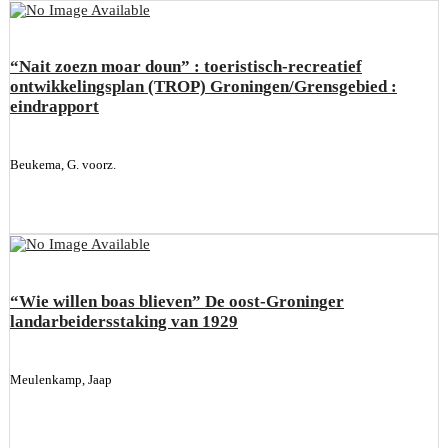
“Nait zoezn moar doun” : toeristisch-recreatief
ontwikkelingsplan (TROP) Groningen/Grensgebied :
eindrapport
Beukema, G. voorz.
“Wie willen boas blieven” De oost-Groninger
landarbeidersstaking van 1929
Meulenkamp, Jaap