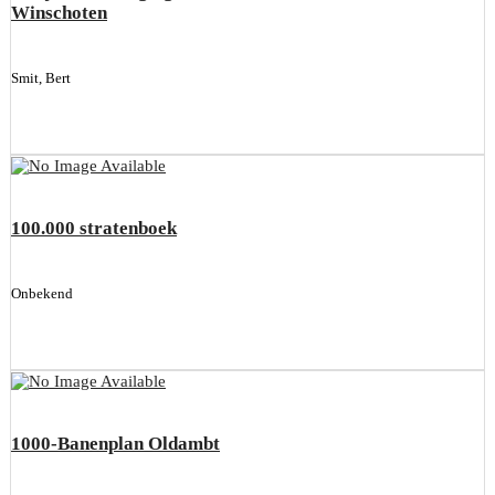
Winschoten
Smit, Bert
100.000 stratenboek
Onbekend
1000-Banenplan Oldambt