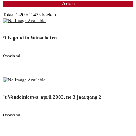
Totaal
1-20 of 1473
boeken
’t is goud in Winschoten
Onbekend
’t Vondelnieuws, april 2003, no 3 jaargang 2
Onbekend