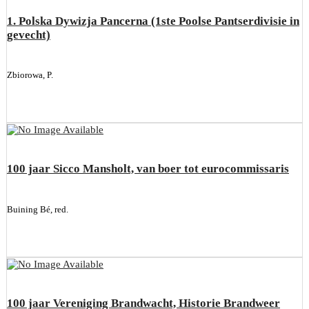
1. Polska Dywizja Pancerna (1ste Poolse Pantserdivisie in
gevecht)
Zbiorowa, P.
100 jaar Sicco Mansholt, van boer tot eurocommissaris
Buining Bé, red.
100 jaar Vereniging Brandwacht, Historie Brandweer