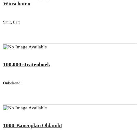
Winschoten
Smit, Bert
100.000 stratenboek
Onbekend
1000-Banenplan Oldambt