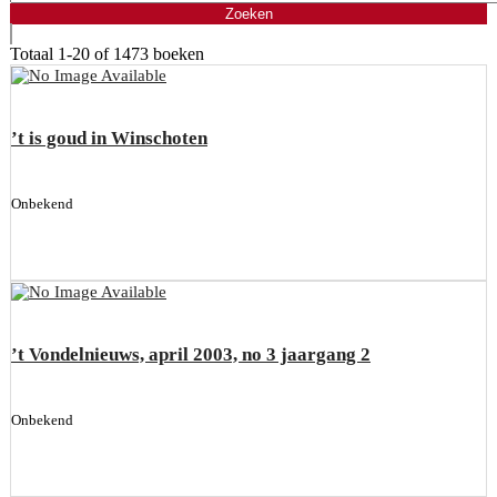
Totaal
1-20 of 1473
boeken
’t is goud in Winschoten
Onbekend
’t Vondelnieuws, april 2003, no 3 jaargang 2
Onbekend