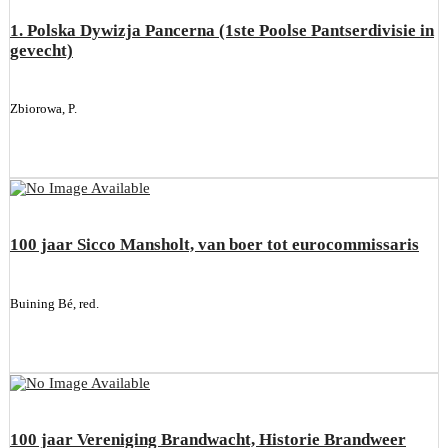
1. Polska Dywizja Pancerna (1ste Poolse Pantserdivisie in
gevecht)
Zbiorowa, P.
100 jaar Sicco Mansholt, van boer tot eurocommissaris
Buining Bé, red.
100 jaar Vereniging Brandwacht, Historie Brandweer