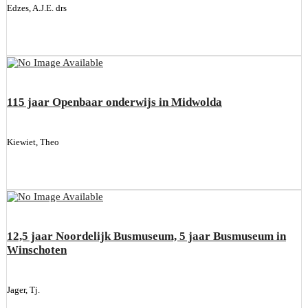
Edzes, A.J.E. drs
115 jaar Openbaar onderwijs in Midwolda
Kiewiet, Theo
12,5 jaar Noordelijk Busmuseum, 5 jaar Busmuseum in
Winschoten
Jager, Tj.