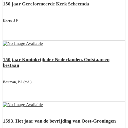
150 jaar Gereformeerde Kerk Scheemda
Koers, J.P.
150 jaar Koninkrijk der Nederlanden. Ontstaan en
bestaan
Bouman, P.J. (red.)
1593, Het jaar van de bevrijding van Oost-Groningen