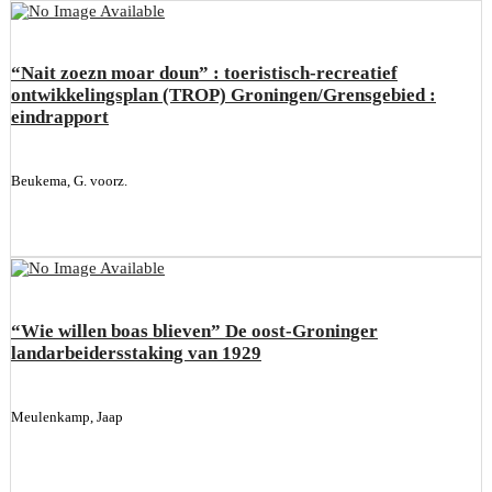
“Nait zoezn moar doun” : toeristisch-recreatief
ontwikkelingsplan (TROP) Groningen/Grensgebied :
eindrapport
Beukema, G. voorz.
“Wie willen boas blieven” De oost-Groninger
landarbeidersstaking van 1929
Meulenkamp, Jaap