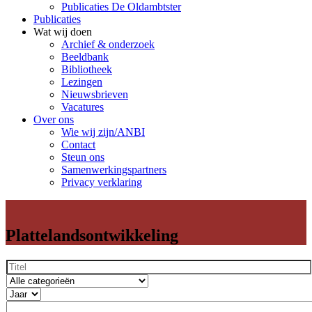
Publicaties De Oldambtster
Publicaties
Wat wij doen
Archief & onderzoek
Beeldbank
Bibliotheek
Lezingen
Nieuwsbrieven
Vacatures
Over ons
Wie wij zijn/ANBI
Contact
Steun ons
Samenwerkingspartners
Privacy verklaring
Plattelandsontwikkeling