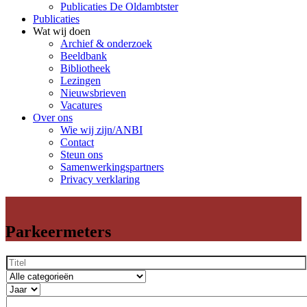
Publicaties De Oldambtster
Publicaties
Wat wij doen
Archief & onderzoek
Beeldbank
Bibliotheek
Lezingen
Nieuwsbrieven
Vacatures
Over ons
Wie wij zijn/ANBI
Contact
Steun ons
Samenwerkingspartners
Privacy verklaring
Parkeermeters