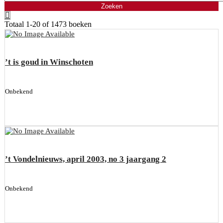
Totaal
1-20 of 1473
boeken
’t is goud in Winschoten
Onbekend
’t Vondelnieuws, april 2003, no 3 jaargang 2
Onbekend