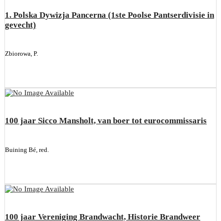
1. Polska Dywizja Pancerna (1ste Poolse Pantserdivisie in
gevecht)
Zbiorowa, P.
100 jaar Sicco Mansholt, van boer tot eurocommissaris
Buining Bé, red.
100 jaar Vereniging Brandwacht, Historie Brandweer