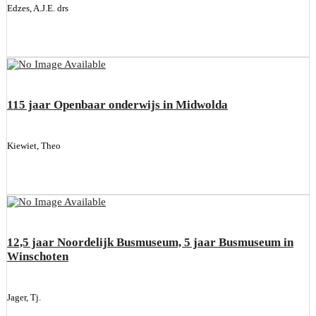
Edzes, A.J.E. drs
115 jaar Openbaar onderwijs in Midwolda
Kiewiet, Theo
12,5 jaar Noordelijk Busmuseum, 5 jaar Busmuseum in
Winschoten
Jager, Tj.