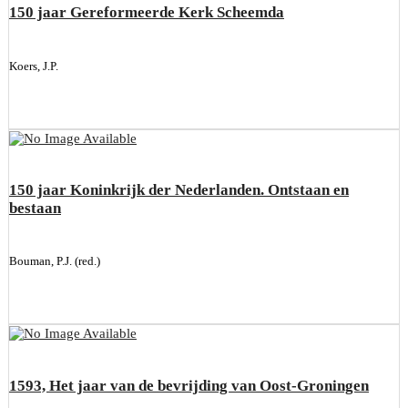
150 jaar Gereformeerde Kerk Scheemda
Koers, J.P.
150 jaar Koninkrijk der Nederlanden. Ontstaan en
bestaan
Bouman, P.J. (red.)
1593, Het jaar van de bevrijding van Oost-Groningen