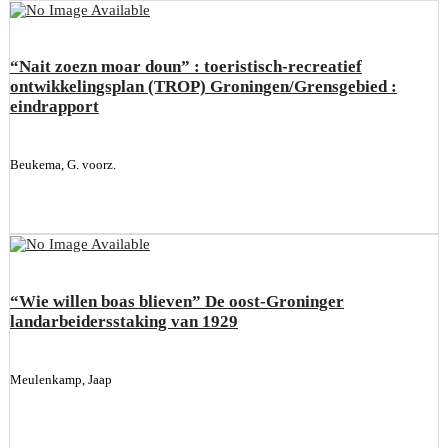
“Nait zoezn moar doun” : toeristisch-recreatief
ontwikkelingsplan (TROP) Groningen/Grensgebied :
eindrapport
Beukema, G. voorz.
“Wie willen boas blieven” De oost-Groninger
landarbeidersstaking van 1929
Meulenkamp, Jaap