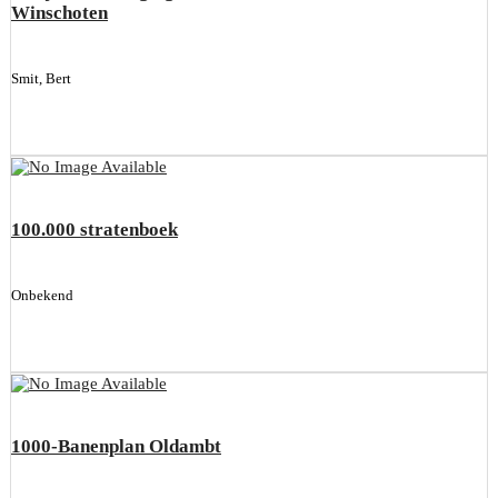
Winschoten
Smit, Bert
100.000 stratenboek
Onbekend
1000-Banenplan Oldambt