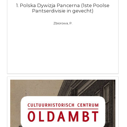
1. Polska Dywizja Pancerna (1ste Poolse
Pantserdivisie in gevecht)
Zbiorowa, P.