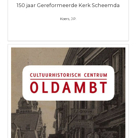
150 jaar Gereformeerde Kerk Scheemda
Koers, J.P.