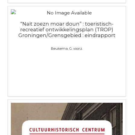
“Nait zoezn moar doun” : toeristisch-
recreatief ontwikkelingsplan (TROP)
Groningen/Grensgebied : eindrapport
Beukema, G. voorz.