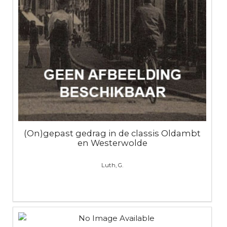
(On)gepast gedrag in de classis Oldambt
en Westerwolde
Luth, G.