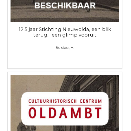
12,5 jaar Stichting Nieuwolda, een blik
terug… een glimp vooruit
Buiskool, H.