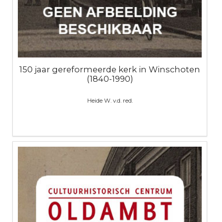
150 jaar gereformeerde kerk in Winschoten
(1840-1990)
Heide W. v.d. red.