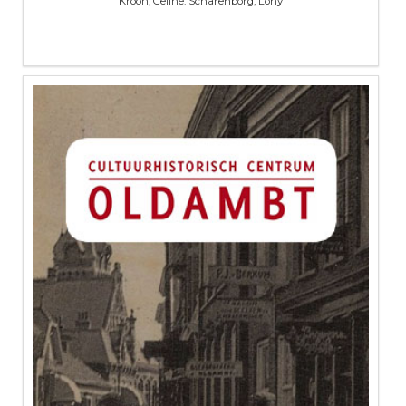
Kroon, Celine. Scharenborg, Lony