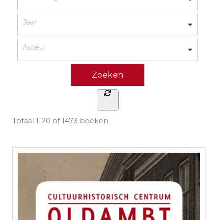
Totaal
1-20 of 1473
boeken