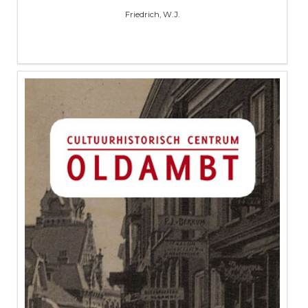
Friedrich, W.J.