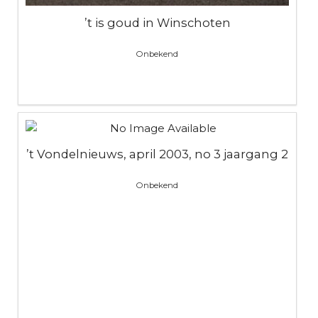
’t is goud in Winschoten
Onbekend
’t Vondelnieuws, april 2003, no 3 jaargang 2
Onbekend