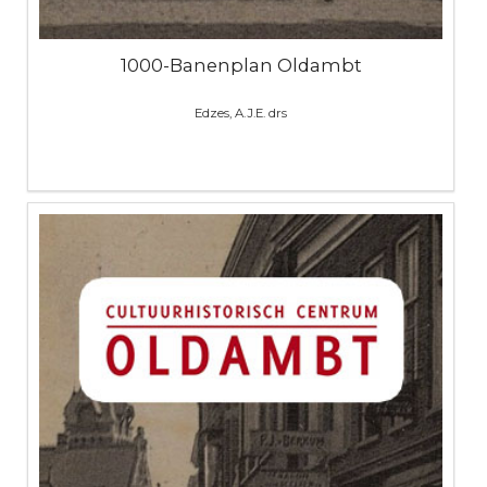
1000-Banenplan Oldambt
Edzes, A.J.E. drs