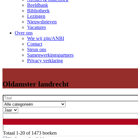
Beeldbank
Bibliotheek
Lezingen
Nieuwsbrieven
Vacatures
Over ons
Wie wij zijn/ANBI
Contact
Steun ons
Samenwerkingspartners
Privacy verklaring
Oldamster landrecht
Totaal
1-20 of 1473
boeken