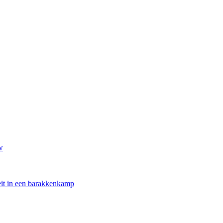
w
oeit in een barakkenkamp