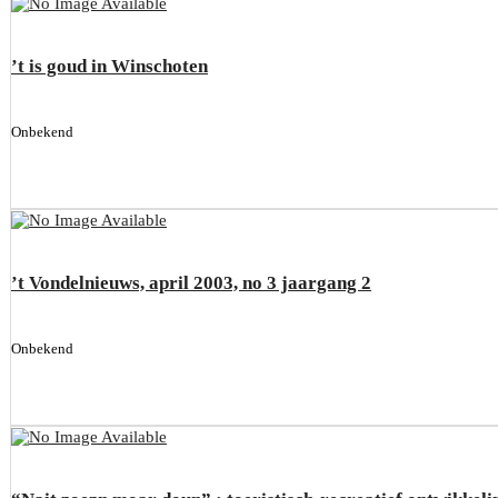
’t is goud in Winschoten
Onbekend
’t Vondelnieuws, april 2003, no 3 jaargang 2
Onbekend