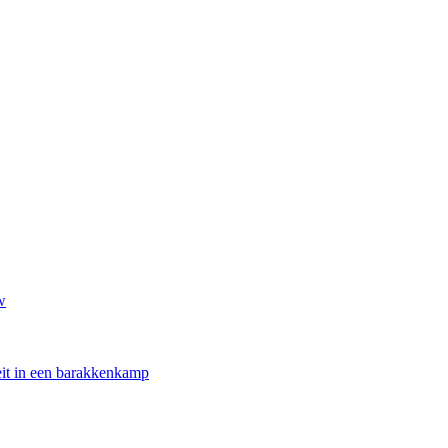
w
oeit in een barakkenkamp