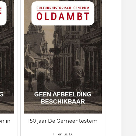
on in
150 jaar De Gemeentestem
Hillenius, D.