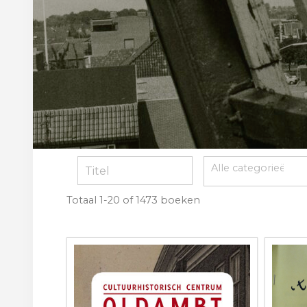
Totaal
1-20 of 1473
boeken