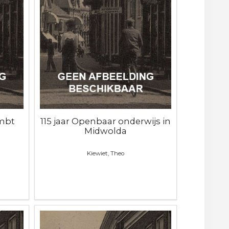
mbt
115 jaar Openbaar onderwijs in
Midwolda
Kiewiet, Theo