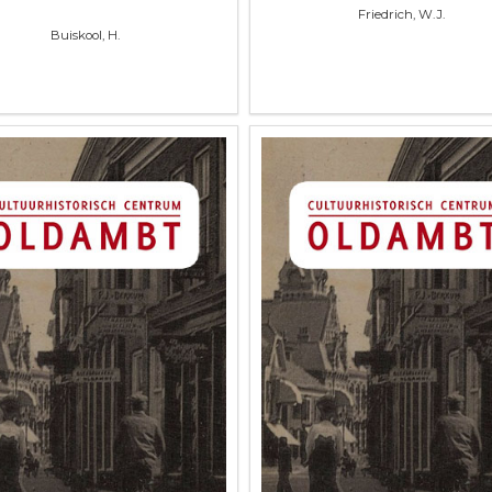
Friedrich, W.J.
Buiskool, H.