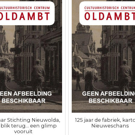
jaar Stichting Nieuwolda,
125 jaar de fabriek, kart
 blik terug… een glimp
Nieuweschans
vooruit